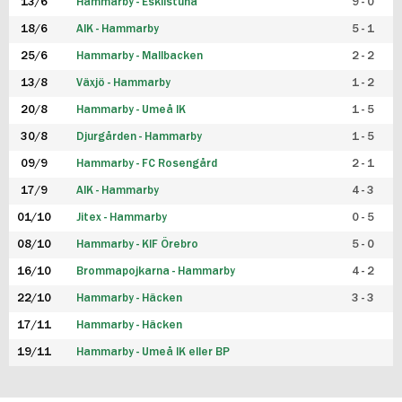
13/6
Hammarby - Eskilstuna
9 - 0
18/6
AIK - Hammarby
5 - 1
25/6
Hammarby - Mallbacken
2 - 2
13/8
Växjö - Hammarby
1 - 2
20/8
Hammarby - Umeå IK
1 - 5
30/8
Djurgården - Hammarby
1 - 5
09/9
Hammarby - FC Rosengård
2 - 1
17/9
AIK - Hammarby
4 - 3
01/10
Jitex - Hammarby
0 - 5
08/10
Hammarby - KIF Örebro
5 - 0
16/10
Brommapojkarna - Hammarby
4 - 2
22/10
Hammarby - Häcken
3 - 3
17/11
Hammarby - Häcken
19/11
Hammarby - Umeå IK eller BP