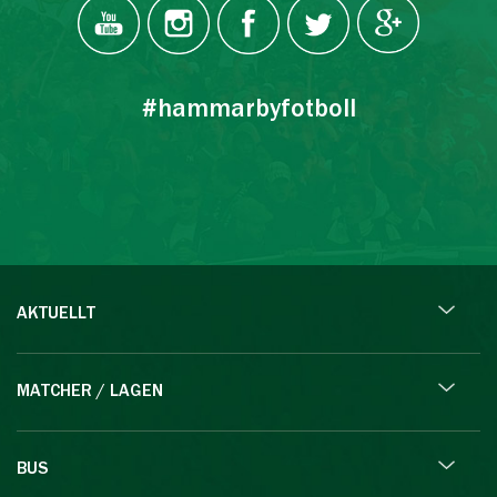
#hammarbyfotboll
AKTUELLT
MATCHER / LAGEN
BUS