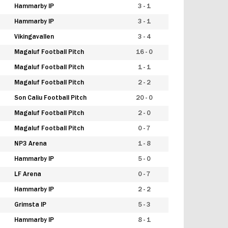
Hammarby IP
3 - 1
Hammarby IP
3 - 1
Vikingavallen
3 - 4
Magaluf Football Pitch
16 - 0
Magaluf Football Pitch
1 - 1
Magaluf Football Pitch
2 - 2
Son Caliu Football Pitch
20 - 0
Magaluf Football Pitch
2 - 0
Magaluf Football Pitch
0 - 7
NP3 Arena
1 - 8
Hammarby IP
5 - 0
LF Arena
0 - 7
Hammarby IP
2 - 2
Grimsta IP
5 - 3
Hammarby IP
8 - 1