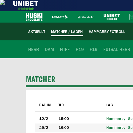
AKTUELLT
MATCHER / LAGEN
HAMMARBY FOTBOLL
HERR
DAM
HTFF
P19
F19
FUTSAL HERR
MATCHER
DATUM
TID
LAG
12/2
15:00
Hammarby - Sol
25/2
16:00
Hammarby - Seg