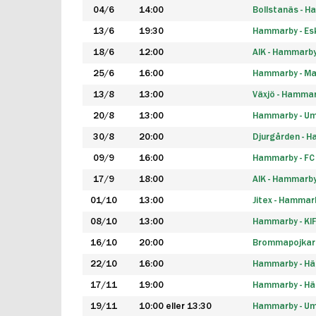
04/6
14:00
Bollstanäs - 
13/6
19:30
Hammarby - Esk
18/6
12:00
AIK - Hammarb
25/6
16:00
Hammarby - Ma
13/8
13:00
Växjö - Hamma
20/8
13:00
Hammarby - Um
30/8
20:00
Djurgården - 
09/9
16:00
Hammarby - FC
17/9
18:00
AIK - Hammarb
01/10
13:00
Jitex - Hammar
08/10
13:00
Hammarby - KI
16/10
20:00
Brommapojkar
22/10
16:00
Hammarby - H
17/11
19:00
Hammarby - H
19/11
10:00 eller 13:30
Hammarby - Ume