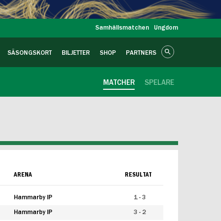
Samhällsmatchen
Ungdom
SÄSONGSKORT
BILJETTER
SHOP
PARTNERS
MATCHER
SPELARE
ARENA
RESULTAT
Hammarby IP
1 - 3
Hammarby IP
3 - 2