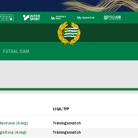
FUTSAL DAM
LIGA/TYP
lentuna (A-lag)
Träningsmatch
eltorp (A-lag)
Träningsmatch