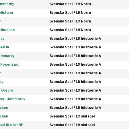
Hammarby
Svenska Spel F19 Norra
ilstuna
Svenska Spel F19 Norra
y
Svenska Spel F19 Norra
llbacken
Svenska Spel F19 Norra
rby
Svenska Spel F19 höstserie A
eå IK
Svenska Spel F19 höstserie A
Hammarby
Svenska Spel F19 höstserie A
 Rosengård
Svenska Spel F19 höstserie A
y
Svenska Spel F19 höstserie A
by
Svenska Spel F19 höstserie A
F Örebro
Svenska Spel F19 höstserie A
na - Hammarby
Svenska Spel F19 höstserie A
äcken
Svenska Spel F19 höstserie A
äcken
Svenska Spel F19 slutspel
å IK eller BP
Svenska Spel F19 slutspel