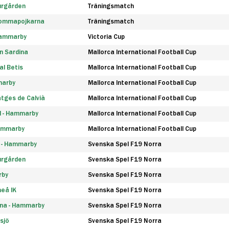
urgården
Träningsmatch
rommapojkarna
Träningsmatch
 Hammarby
Victoria Cup
n Sardina
Mallorca International Football Cup
l Betis
Mallorca International Football Cup
marby
Mallorca International Football Cup
tges de Calvià
Mallorca International Football Cup
d - Hammarby
Mallorca International Football Cup
Hammarby
Mallorca International Football Cup
F - Hammarby
Svenska Spel F19 Norra
urgården
Svenska Spel F19 Norra
rby
Svenska Spel F19 Norra
eå IK
Svenska Spel F19 Norra
na - Hammarby
Svenska Spel F19 Norra
sjö
Svenska Spel F19 Norra