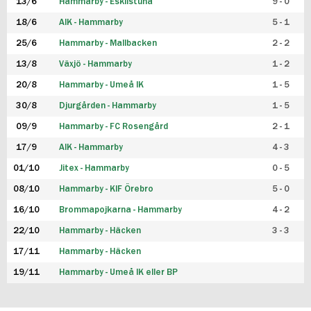
13/6
Hammarby - Eskilstuna
9 - 0
18/6
AIK - Hammarby
5 - 1
25/6
Hammarby - Mallbacken
2 - 2
13/8
Växjö - Hammarby
1 - 2
20/8
Hammarby - Umeå IK
1 - 5
30/8
Djurgården - Hammarby
1 - 5
09/9
Hammarby - FC Rosengård
2 - 1
17/9
AIK - Hammarby
4 - 3
01/10
Jitex - Hammarby
0 - 5
08/10
Hammarby - KIF Örebro
5 - 0
16/10
Brommapojkarna - Hammarby
4 - 2
22/10
Hammarby - Häcken
3 - 3
17/11
Hammarby - Häcken
19/11
Hammarby - Umeå IK eller BP