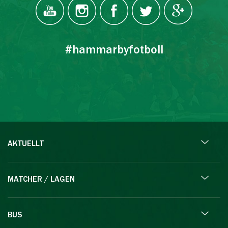
#hammarbyfotboll
AKTUELLT
MATCHER / LAGEN
BUS