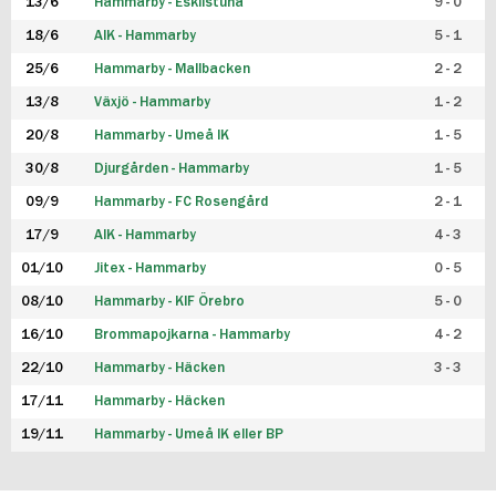
13/6
Hammarby - Eskilstuna
9 - 0
18/6
AIK - Hammarby
5 - 1
25/6
Hammarby - Mallbacken
2 - 2
13/8
Växjö - Hammarby
1 - 2
20/8
Hammarby - Umeå IK
1 - 5
30/8
Djurgården - Hammarby
1 - 5
09/9
Hammarby - FC Rosengård
2 - 1
17/9
AIK - Hammarby
4 - 3
01/10
Jitex - Hammarby
0 - 5
08/10
Hammarby - KIF Örebro
5 - 0
16/10
Brommapojkarna - Hammarby
4 - 2
22/10
Hammarby - Häcken
3 - 3
17/11
Hammarby - Häcken
19/11
Hammarby - Umeå IK eller BP