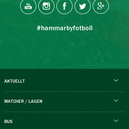
#hammarbyfotboll
AKTUELLT
MATCHER / LAGEN
BUS