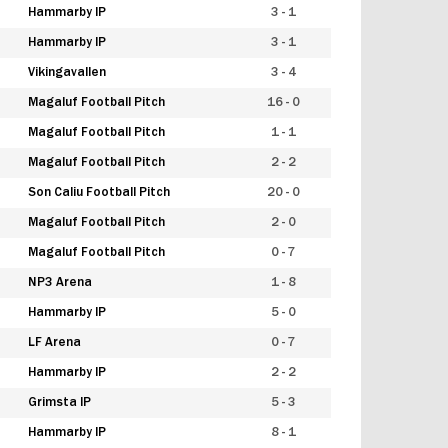
Hammarby IP
3 - 1
Hammarby IP
3 - 1
Vikingavallen
3 - 4
Magaluf Football Pitch
16 - 0
Magaluf Football Pitch
1 - 1
Magaluf Football Pitch
2 - 2
Son Caliu Football Pitch
20 - 0
Magaluf Football Pitch
2 - 0
Magaluf Football Pitch
0 - 7
NP3 Arena
1 - 8
Hammarby IP
5 - 0
LF Arena
0 - 7
Hammarby IP
2 - 2
Grimsta IP
5 - 3
Hammarby IP
8 - 1