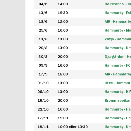
04/6
14:00
Bollstanäs - 
13/6
19:30
Hammarby - Esk
18/6
12:00
AIK - Hammarb
25/6
16:00
Hammarby - Ma
13/8
13:00
Växjö - Hamma
20/8
13:00
Hammarby - Um
30/8
20:00
Djurgården - 
09/9
16:00
Hammarby - FC
17/9
18:00
AIK - Hammarb
01/10
13:00
Jitex - Hammar
08/10
13:00
Hammarby - KI
16/10
20:00
Brommapojkar
22/10
16:00
Hammarby - H
17/11
19:00
Hammarby - H
19/11
10:00 eller 13:30
Hammarby - Ume