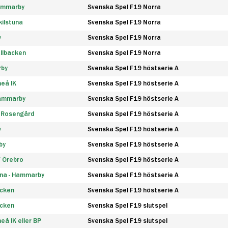
Hammarby
Svenska Spel F19 Norra
ilstuna
Svenska Spel F19 Norra
y
Svenska Spel F19 Norra
llbacken
Svenska Spel F19 Norra
rby
Svenska Spel F19 höstserie A
eå IK
Svenska Spel F19 höstserie A
Hammarby
Svenska Spel F19 höstserie A
 Rosengård
Svenska Spel F19 höstserie A
y
Svenska Spel F19 höstserie A
by
Svenska Spel F19 höstserie A
F Örebro
Svenska Spel F19 höstserie A
na - Hammarby
Svenska Spel F19 höstserie A
äcken
Svenska Spel F19 höstserie A
äcken
Svenska Spel F19 slutspel
å IK eller BP
Svenska Spel F19 slutspel