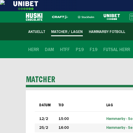
AKTUELLT
MATCHER / LAGEN
HAMMARBY FOTBOLL
HERR
DAM
HTFF
P19
F19
FUTSAL HERR
MATCHER
DATUM
TID
LAG
12/2
15:00
Hammarby - Sol
25/2
16:00
Hammarby - Seg