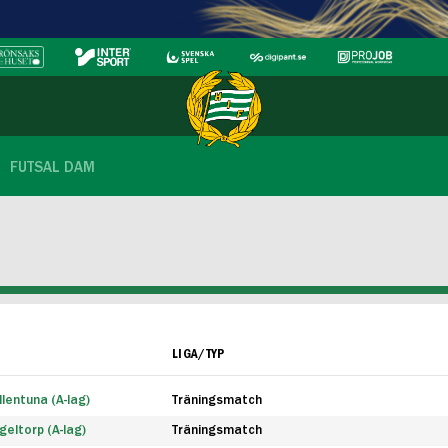
FUTSAL DAM
LIGA/TYP
lentuna (A-lag)
Träningsmatch
eltorp (A-lag)
Träningsmatch