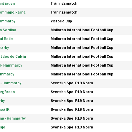
urgården
Träningsmatch
rommapojkarna
Träningsmatch
 Hammarby
Victoria Cup
n Sardina
Mallorca International Football Cup
l Betis
Mallorca International Football Cup
marby
Mallorca International Football Cup
tges de Calvià
Mallorca International Football Cup
d - Hammarby
Mallorca International Football Cup
Hammarby
Mallorca International Football Cup
F - Hammarby
Svenska Spel F19 Norra
urgården
Svenska Spel F19 Norra
rby
Svenska Spel F19 Norra
eå IK
Svenska Spel F19 Norra
na - Hammarby
Svenska Spel F19 Norra
sjö
Svenska Spel F19 Norra