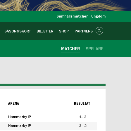
Samhällsmatchen
Ungdom
SÄSONGSKORT
BILJETTER
SHOP
PARTNERS
MATCHER
SPELARE
ARENA
RESULTAT
Hammarby IP
1 - 3
Hammarby IP
3 - 2