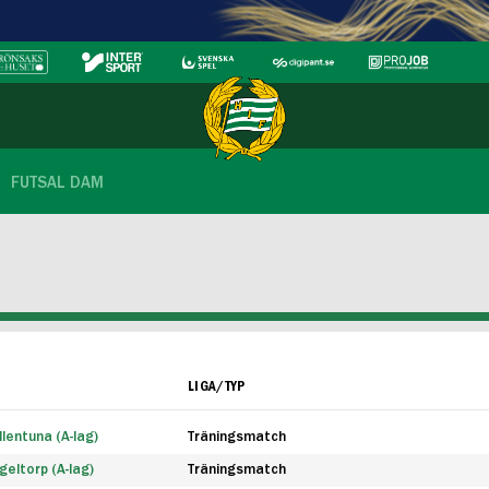
FUTSAL DAM
LIGA/TYP
lentuna (A-lag)
Träningsmatch
eltorp (A-lag)
Träningsmatch