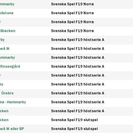
Hammarby
Svenska Spel F19 Norra
ilstuna
Svenska Spel F19 Norra
y
Svenska Spel F19 Norra
llbacken
Svenska Spel F19 Norra
rby
Svenska Spel F19 höstserie A
eå IK
Svenska Spel F19 höstserie A
Hammarby
Svenska Spel F19 höstserie A
 Rosengård
Svenska Spel F19 höstserie A
y
Svenska Spel F19 höstserie A
by
Svenska Spel F19 höstserie A
F Örebro
Svenska Spel F19 höstserie A
na - Hammarby
Svenska Spel F19 höstserie A
äcken
Svenska Spel F19 höstserie A
äcken
Svenska Spel F19 slutspel
å IK eller BP
Svenska Spel F19 slutspel