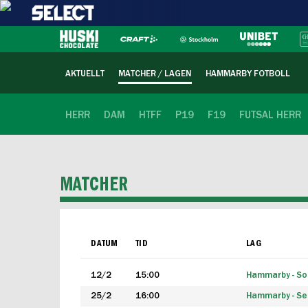
AKTUELLT
MATCHER / LAGEN
HAMMARBY FOTBOLL
HERR
DAM
HTFF
P19
F19
FUTSAL HERR
MATCHER
DATUM
TID
LAG
12/2
15:00
Hammarby - Sol
25/2
16:00
Hammarby - Seg