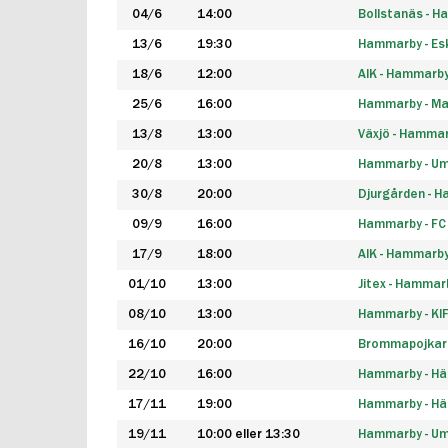
04/6
14:00
Bollstanäs - 
13/6
19:30
Hammarby - Esk
18/6
12:00
AIK - Hammarb
25/6
16:00
Hammarby - Ma
13/8
13:00
Växjö - Hamma
20/8
13:00
Hammarby - Um
30/8
20:00
Djurgården - 
09/9
16:00
Hammarby - FC
17/9
18:00
AIK - Hammarb
01/10
13:00
Jitex - Hammar
08/10
13:00
Hammarby - KI
16/10
20:00
Brommapojkar
22/10
16:00
Hammarby - H
17/11
19:00
Hammarby - H
19/11
10:00 eller 13:30
Hammarby - Ume