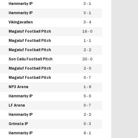
Hammarby IP
3 - 1
Hammarby IP
3 - 1
Vikingavallen
3 - 4
Magaluf Football Pitch
16 - 0
Magaluf Football Pitch
1 - 1
Magaluf Football Pitch
2 - 2
Son Caliu Football Pitch
20 - 0
Magaluf Football Pitch
2 - 0
Magaluf Football Pitch
0 - 7
NP3 Arena
1 - 8
Hammarby IP
5 - 0
LF Arena
0 - 7
Hammarby IP
2 - 2
Grimsta IP
5 - 3
Hammarby IP
8 - 1