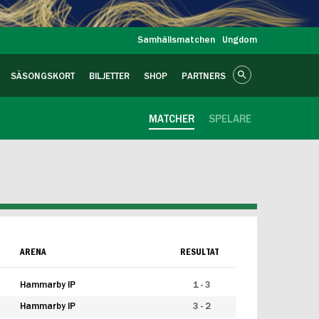
Samhällsmatchen
Ungdom
SÄSONGSKORT
BILJETTER
SHOP
PARTNERS
MATCHER
SPELARE
ARENA
RESULTAT
Hammarby IP
1 - 3
Hammarby IP
3 - 2