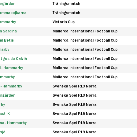
urgården
Träningsmatch
rommapojkarna
Träningsmatch
 Hammarby
Victoria Cup
n Sardina
Mallorca International Football Cup
l Betis
Mallorca International Football Cup
marby
Mallorca International Football Cup
tges de Calvià
Mallorca International Football Cup
d - Hammarby
Mallorca International Football Cup
Hammarby
Mallorca International Football Cup
F - Hammarby
Svenska Spel F19 Norra
urgården
Svenska Spel F19 Norra
rby
Svenska Spel F19 Norra
eå IK
Svenska Spel F19 Norra
na - Hammarby
Svenska Spel F19 Norra
sjö
Svenska Spel F19 Norra