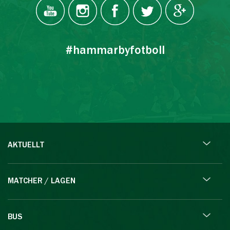
#hammarbyfotboll
AKTUELLT
MATCHER / LAGEN
BUS