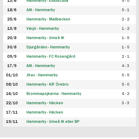
13/6
Hammarby - Eskilstuna
9 - 0
18/6
AIK - Hammarby
5 - 1
25/6
Hammarby - Mallbacken
2 - 2
13/8
Växjö - Hammarby
1 - 2
20/8
Hammarby - Umeå IK
1 - 5
30/8
Djurgården - Hammarby
1 - 5
09/9
Hammarby - FC Rosengård
2 - 1
17/9
AIK - Hammarby
4 - 3
01/10
Jitex - Hammarby
0 - 5
08/10
Hammarby - KIF Örebro
5 - 0
16/10
Brommapojkarna - Hammarby
4 - 2
22/10
Hammarby - Häcken
3 - 3
17/11
Hammarby - Häcken
19/11
Hammarby - Umeå IK eller BP