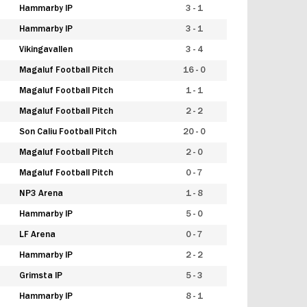
Hammarby IP
3 - 1
Hammarby IP
3 - 1
Vikingavallen
3 - 4
Magaluf Football Pitch
16 - 0
Magaluf Football Pitch
1 - 1
Magaluf Football Pitch
2 - 2
Son Caliu Football Pitch
20 - 0
Magaluf Football Pitch
2 - 0
Magaluf Football Pitch
0 - 7
NP3 Arena
1 - 8
Hammarby IP
5 - 0
LF Arena
0 - 7
Hammarby IP
2 - 2
Grimsta IP
5 - 3
Hammarby IP
8 - 1