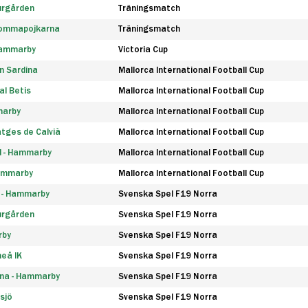
urgården
Träningsmatch
rommapojkarna
Träningsmatch
 Hammarby
Victoria Cup
n Sardina
Mallorca International Football Cup
l Betis
Mallorca International Football Cup
marby
Mallorca International Football Cup
tges de Calvià
Mallorca International Football Cup
d - Hammarby
Mallorca International Football Cup
Hammarby
Mallorca International Football Cup
F - Hammarby
Svenska Spel F19 Norra
urgården
Svenska Spel F19 Norra
rby
Svenska Spel F19 Norra
eå IK
Svenska Spel F19 Norra
na - Hammarby
Svenska Spel F19 Norra
sjö
Svenska Spel F19 Norra