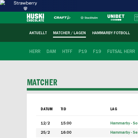
AKTUELLT
MATCHER / LAGEN
HAMMARBY FOTBOLL
HERR
DAM
HTFF
P19
F19
FUTSAL HERR
MATCHER
DATUM
TID
LAG
12/2
15:00
Hammarby - Sol
25/2
16:00
Hammarby - Seg