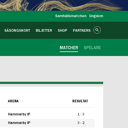
Samhällsmatchen
Ungdom
SÄSONGSKORT
BILJETTER
SHOP
PARTNERS
MATCHER
SPELARE
ARENA
RESULTAT
Hammarby IP
1 - 3
Hammarby IP
3 - 2