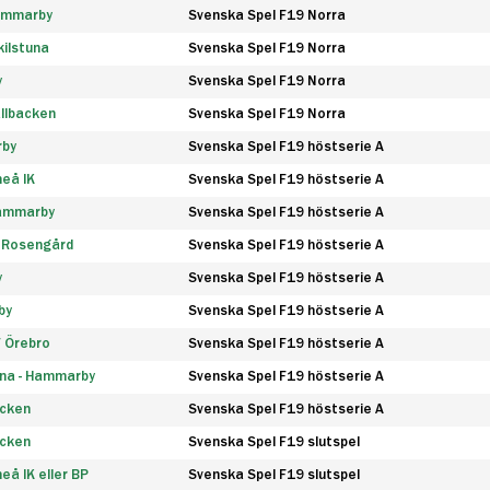
Hammarby
Svenska Spel F19 Norra
ilstuna
Svenska Spel F19 Norra
y
Svenska Spel F19 Norra
llbacken
Svenska Spel F19 Norra
rby
Svenska Spel F19 höstserie A
eå IK
Svenska Spel F19 höstserie A
Hammarby
Svenska Spel F19 höstserie A
 Rosengård
Svenska Spel F19 höstserie A
y
Svenska Spel F19 höstserie A
by
Svenska Spel F19 höstserie A
F Örebro
Svenska Spel F19 höstserie A
na - Hammarby
Svenska Spel F19 höstserie A
äcken
Svenska Spel F19 höstserie A
äcken
Svenska Spel F19 slutspel
å IK eller BP
Svenska Spel F19 slutspel