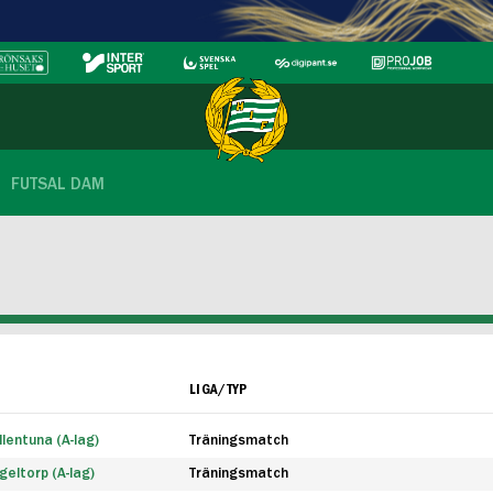
FUTSAL DAM
LIGA/TYP
lentuna (A-lag)
Träningsmatch
eltorp (A-lag)
Träningsmatch