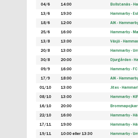
04/6
14:00
Bollstanäs - 
13/6
19:30
Hammarby - Esk
18/6
12:00
AIK - Hammarb
25/6
16:00
Hammarby - Ma
13/8
13:00
Växjö - Hamma
20/8
13:00
Hammarby - Um
30/8
20:00
Djurgården - 
09/9
16:00
Hammarby - FC
17/9
18:00
AIK - Hammarb
01/10
13:00
Jitex - Hammar
08/10
13:00
Hammarby - KI
16/10
20:00
Brommapojkar
22/10
16:00
Hammarby - H
17/11
19:00
Hammarby - H
19/11
10:00 eller 13:30
Hammarby - Ume