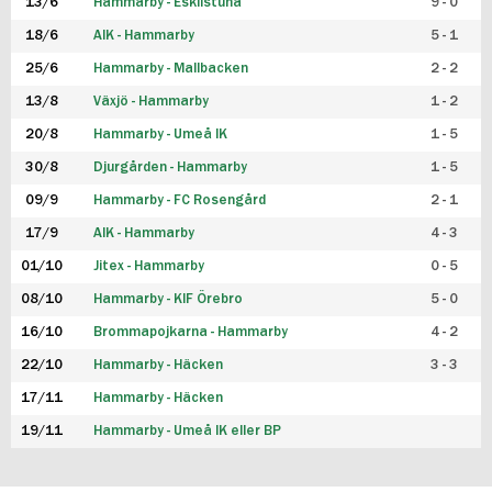
13/6
Hammarby - Eskilstuna
9 - 0
18/6
AIK - Hammarby
5 - 1
25/6
Hammarby - Mallbacken
2 - 2
13/8
Växjö - Hammarby
1 - 2
20/8
Hammarby - Umeå IK
1 - 5
30/8
Djurgården - Hammarby
1 - 5
09/9
Hammarby - FC Rosengård
2 - 1
17/9
AIK - Hammarby
4 - 3
01/10
Jitex - Hammarby
0 - 5
08/10
Hammarby - KIF Örebro
5 - 0
16/10
Brommapojkarna - Hammarby
4 - 2
22/10
Hammarby - Häcken
3 - 3
17/11
Hammarby - Häcken
19/11
Hammarby - Umeå IK eller BP