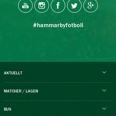
#hammarbyfotboll
AKTUELLT
MATCHER / LAGEN
BUS