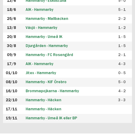
13/6
Hammarby - Eskilstuna
9 - 0
18/6
AIK - Hammarby
5 - 1
25/6
Hammarby - Mallbacken
2 - 2
13/8
Växjö - Hammarby
1 - 2
20/8
Hammarby - Umeå IK
1 - 5
30/8
Djurgården - Hammarby
1 - 5
09/9
Hammarby - FC Rosengård
2 - 1
17/9
AIK - Hammarby
4 - 3
01/10
Jitex - Hammarby
0 - 5
08/10
Hammarby - KIF Örebro
5 - 0
16/10
Brommapojkarna - Hammarby
4 - 2
22/10
Hammarby - Häcken
3 - 3
17/11
Hammarby - Häcken
19/11
Hammarby - Umeå IK eller BP