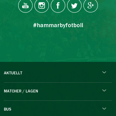
#hammarbyfotboll
AKTUELLT
MATCHER / LAGEN
BUS