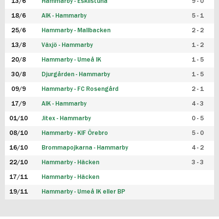
13/6
Hammarby - Eskilstuna
9 - 0
18/6
AIK - Hammarby
5 - 1
25/6
Hammarby - Mallbacken
2 - 2
13/8
Växjö - Hammarby
1 - 2
20/8
Hammarby - Umeå IK
1 - 5
30/8
Djurgården - Hammarby
1 - 5
09/9
Hammarby - FC Rosengård
2 - 1
17/9
AIK - Hammarby
4 - 3
01/10
Jitex - Hammarby
0 - 5
08/10
Hammarby - KIF Örebro
5 - 0
16/10
Brommapojkarna - Hammarby
4 - 2
22/10
Hammarby - Häcken
3 - 3
17/11
Hammarby - Häcken
19/11
Hammarby - Umeå IK eller BP