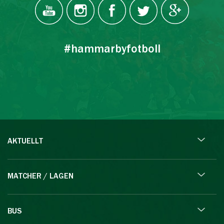
#hammarbyfotboll
AKTUELLT
MATCHER / LAGEN
BUS