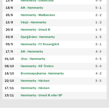
13/6
Hammarby - Eskilstuna
9 - 0
18/6
AIK - Hammarby
5 - 1
25/6
Hammarby - Mallbacken
2 - 2
13/8
Växjö - Hammarby
1 - 2
20/8
Hammarby - Umeå IK
1 - 5
30/8
Djurgården - Hammarby
1 - 5
09/9
Hammarby - FC Rosengård
2 - 1
17/9
AIK - Hammarby
4 - 3
01/10
Jitex - Hammarby
0 - 5
08/10
Hammarby - KIF Örebro
5 - 0
16/10
Brommapojkarna - Hammarby
4 - 2
22/10
Hammarby - Häcken
3 - 3
17/11
Hammarby - Häcken
19/11
Hammarby - Umeå IK eller BP