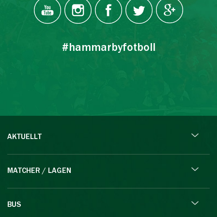
#hammarbyfotboll
AKTUELLT
MATCHER / LAGEN
BUS