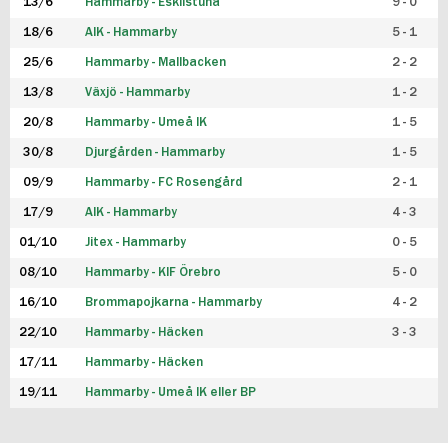
13/6
Hammarby - Eskilstuna
9 - 0
18/6
AIK - Hammarby
5 - 1
25/6
Hammarby - Mallbacken
2 - 2
13/8
Växjö - Hammarby
1 - 2
20/8
Hammarby - Umeå IK
1 - 5
30/8
Djurgården - Hammarby
1 - 5
09/9
Hammarby - FC Rosengård
2 - 1
17/9
AIK - Hammarby
4 - 3
01/10
Jitex - Hammarby
0 - 5
08/10
Hammarby - KIF Örebro
5 - 0
16/10
Brommapojkarna - Hammarby
4 - 2
22/10
Hammarby - Häcken
3 - 3
17/11
Hammarby - Häcken
19/11
Hammarby - Umeå IK eller BP