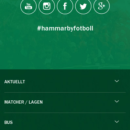
#hammarbyfotboll
AKTUELLT
MATCHER / LAGEN
BUS