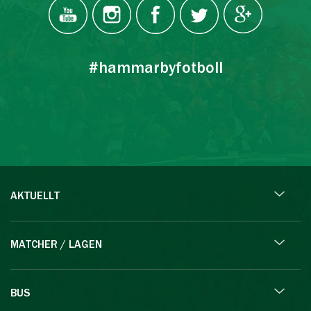
#hammarbyfotboll
AKTUELLT
MATCHER / LAGEN
BUS