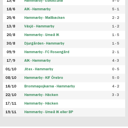
13/6
Hammarby - Eskilstuna
9 - 0
18/6
AIK - Hammarby
5 - 1
25/6
Hammarby - Mallbacken
2 - 2
13/8
Växjö - Hammarby
1 - 2
20/8
Hammarby - Umeå IK
1 - 5
30/8
Djurgården - Hammarby
1 - 5
09/9
Hammarby - FC Rosengård
2 - 1
17/9
AIK - Hammarby
4 - 3
01/10
Jitex - Hammarby
0 - 5
08/10
Hammarby - KIF Örebro
5 - 0
16/10
Brommapojkarna - Hammarby
4 - 2
22/10
Hammarby - Häcken
3 - 3
17/11
Hammarby - Häcken
19/11
Hammarby - Umeå IK eller BP