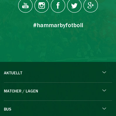
#hammarbyfotboll
AKTUELLT
MATCHER / LAGEN
BUS