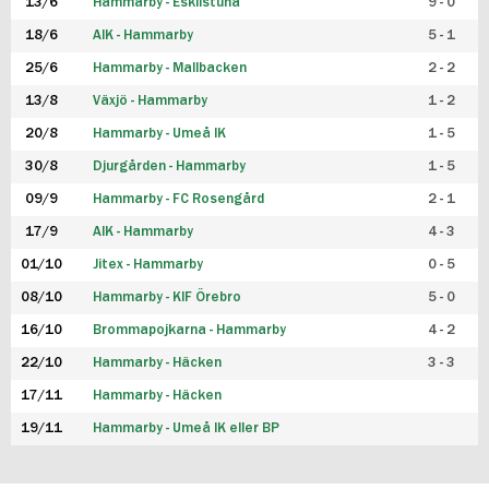
13/6
Hammarby - Eskilstuna
9 - 0
18/6
AIK - Hammarby
5 - 1
25/6
Hammarby - Mallbacken
2 - 2
13/8
Växjö - Hammarby
1 - 2
20/8
Hammarby - Umeå IK
1 - 5
30/8
Djurgården - Hammarby
1 - 5
09/9
Hammarby - FC Rosengård
2 - 1
17/9
AIK - Hammarby
4 - 3
01/10
Jitex - Hammarby
0 - 5
08/10
Hammarby - KIF Örebro
5 - 0
16/10
Brommapojkarna - Hammarby
4 - 2
22/10
Hammarby - Häcken
3 - 3
17/11
Hammarby - Häcken
19/11
Hammarby - Umeå IK eller BP