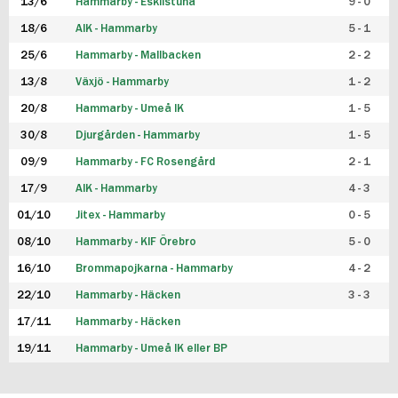
13/6
Hammarby - Eskilstuna
9 - 0
18/6
AIK - Hammarby
5 - 1
25/6
Hammarby - Mallbacken
2 - 2
13/8
Växjö - Hammarby
1 - 2
20/8
Hammarby - Umeå IK
1 - 5
30/8
Djurgården - Hammarby
1 - 5
09/9
Hammarby - FC Rosengård
2 - 1
17/9
AIK - Hammarby
4 - 3
01/10
Jitex - Hammarby
0 - 5
08/10
Hammarby - KIF Örebro
5 - 0
16/10
Brommapojkarna - Hammarby
4 - 2
22/10
Hammarby - Häcken
3 - 3
17/11
Hammarby - Häcken
19/11
Hammarby - Umeå IK eller BP