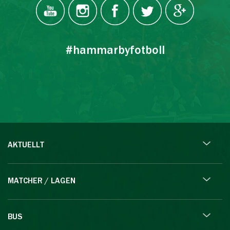
#hammarbyfotboll
AKTUELLT
MATCHER / LAGEN
BUS