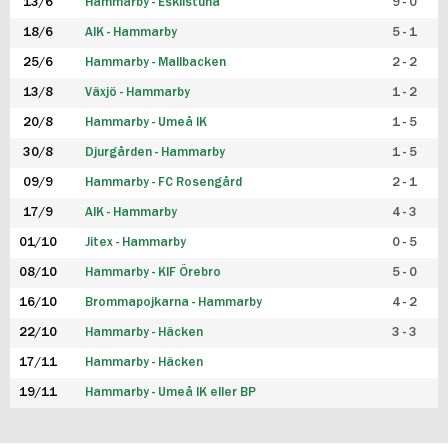
13/6
Hammarby - Eskilstuna
9 - 0
18/6
AIK - Hammarby
5 - 1
25/6
Hammarby - Mallbacken
2 - 2
13/8
Växjö - Hammarby
1 - 2
20/8
Hammarby - Umeå IK
1 - 5
30/8
Djurgården - Hammarby
1 - 5
09/9
Hammarby - FC Rosengård
2 - 1
17/9
AIK - Hammarby
4 - 3
01/10
Jitex - Hammarby
0 - 5
08/10
Hammarby - KIF Örebro
5 - 0
16/10
Brommapojkarna - Hammarby
4 - 2
22/10
Hammarby - Häcken
3 - 3
17/11
Hammarby - Häcken
19/11
Hammarby - Umeå IK eller BP