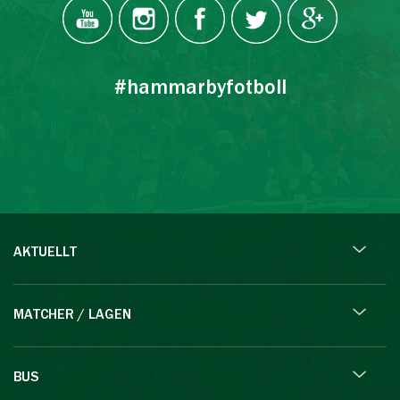
#hammarbyfotboll
AKTUELLT
MATCHER / LAGEN
BUS