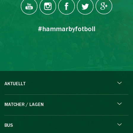
#hammarbyfotboll
AKTUELLT
MATCHER / LAGEN
BUS