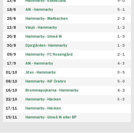
13/6
Hammarby - Eskilstuna
9 - 0
18/6
AIK - Hammarby
5 - 1
25/6
Hammarby - Mallbacken
2 - 2
13/8
Växjö - Hammarby
1 - 2
20/8
Hammarby - Umeå IK
1 - 5
30/8
Djurgården - Hammarby
1 - 5
09/9
Hammarby - FC Rosengård
2 - 1
17/9
AIK - Hammarby
4 - 3
01/10
Jitex - Hammarby
0 - 5
08/10
Hammarby - KIF Örebro
5 - 0
16/10
Brommapojkarna - Hammarby
4 - 2
22/10
Hammarby - Häcken
3 - 3
17/11
Hammarby - Häcken
19/11
Hammarby - Umeå IK eller BP