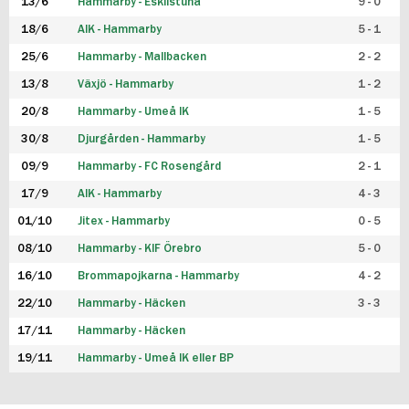
13/6
Hammarby - Eskilstuna
9 - 0
18/6
AIK - Hammarby
5 - 1
25/6
Hammarby - Mallbacken
2 - 2
13/8
Växjö - Hammarby
1 - 2
20/8
Hammarby - Umeå IK
1 - 5
30/8
Djurgården - Hammarby
1 - 5
09/9
Hammarby - FC Rosengård
2 - 1
17/9
AIK - Hammarby
4 - 3
01/10
Jitex - Hammarby
0 - 5
08/10
Hammarby - KIF Örebro
5 - 0
16/10
Brommapojkarna - Hammarby
4 - 2
22/10
Hammarby - Häcken
3 - 3
17/11
Hammarby - Häcken
19/11
Hammarby - Umeå IK eller BP