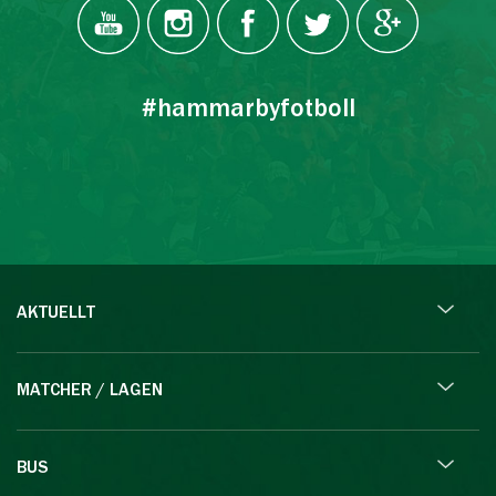
#hammarbyfotboll
AKTUELLT
MATCHER / LAGEN
BUS