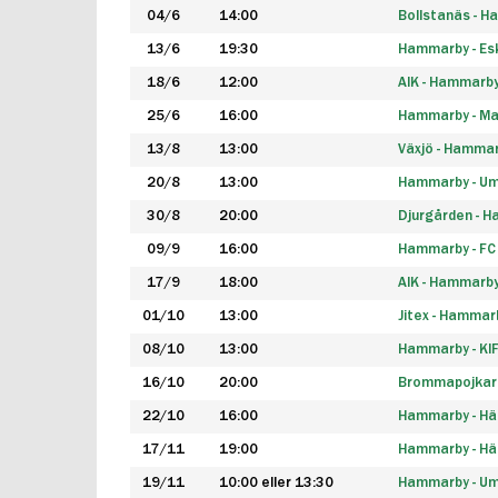
04/6
14:00
Bollstanäs - 
13/6
19:30
Hammarby - Esk
18/6
12:00
AIK - Hammarb
25/6
16:00
Hammarby - Ma
13/8
13:00
Växjö - Hamma
20/8
13:00
Hammarby - Um
30/8
20:00
Djurgården - 
09/9
16:00
Hammarby - FC
17/9
18:00
AIK - Hammarb
01/10
13:00
Jitex - Hammar
08/10
13:00
Hammarby - KI
16/10
20:00
Brommapojkar
22/10
16:00
Hammarby - H
17/11
19:00
Hammarby - H
19/11
10:00 eller 13:30
Hammarby - Ume