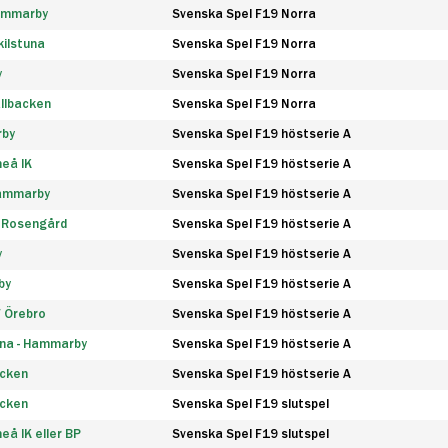
Hammarby
Svenska Spel F19 Norra
ilstuna
Svenska Spel F19 Norra
y
Svenska Spel F19 Norra
llbacken
Svenska Spel F19 Norra
rby
Svenska Spel F19 höstserie A
eå IK
Svenska Spel F19 höstserie A
Hammarby
Svenska Spel F19 höstserie A
 Rosengård
Svenska Spel F19 höstserie A
y
Svenska Spel F19 höstserie A
by
Svenska Spel F19 höstserie A
F Örebro
Svenska Spel F19 höstserie A
na - Hammarby
Svenska Spel F19 höstserie A
äcken
Svenska Spel F19 höstserie A
äcken
Svenska Spel F19 slutspel
å IK eller BP
Svenska Spel F19 slutspel