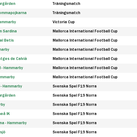
urgården
Träningsmatch
rommapojkarna
Träningsmatch
 Hammarby
Victoria Cup
n Sardina
Mallorca International Football Cup
l Betis
Mallorca International Football Cup
marby
Mallorca International Football Cup
tges de Calvià
Mallorca International Football Cup
d - Hammarby
Mallorca International Football Cup
Hammarby
Mallorca International Football Cup
F - Hammarby
Svenska Spel F19 Norra
urgården
Svenska Spel F19 Norra
rby
Svenska Spel F19 Norra
eå IK
Svenska Spel F19 Norra
na - Hammarby
Svenska Spel F19 Norra
sjö
Svenska Spel F19 Norra