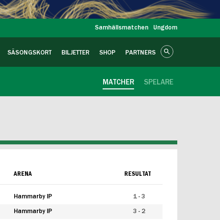
Samhällsmatchen
Ungdom
SÄSONGSKORT
BILJETTER
SHOP
PARTNERS
MATCHER
SPELARE
ARENA
RESULTAT
Hammarby IP
1 - 3
Hammarby IP
3 - 2