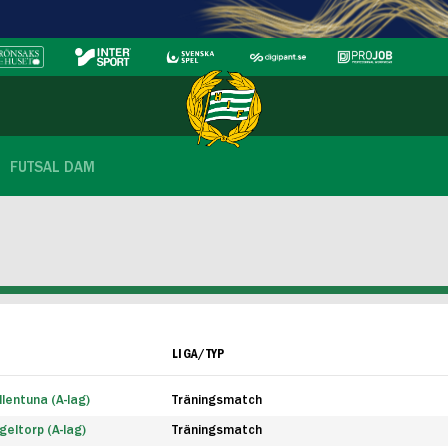
FUTSAL DAM
LIGA/TYP
lentuna (A-lag)
Träningsmatch
eltorp (A-lag)
Träningsmatch