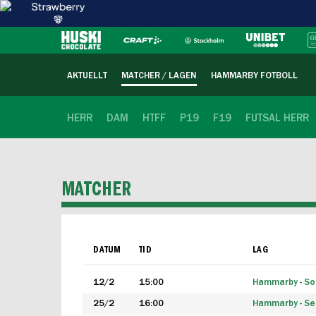
AKTUELLT
MATCHER / LAGEN
HAMMARBY FOTBOLL
HERR
DAM
HTFF
P19
F19
FUTSAL HERR
MATCHER
DATUM
TID
LAG
12/2
15:00
Hammarby - Sol
25/2
16:00
Hammarby - Seg