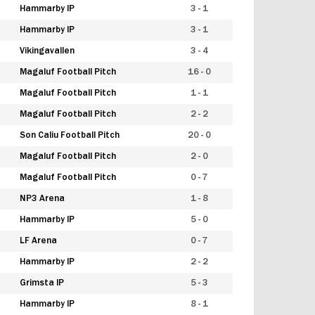
Hammarby IP
3 - 1
Hammarby IP
3 - 1
Vikingavallen
3 - 4
Magaluf Football Pitch
16 - 0
Magaluf Football Pitch
1 - 1
Magaluf Football Pitch
2 - 2
Son Caliu Football Pitch
20 - 0
Magaluf Football Pitch
2 - 0
Magaluf Football Pitch
0 - 7
NP3 Arena
1 - 8
Hammarby IP
5 - 0
LF Arena
0 - 7
Hammarby IP
2 - 2
Grimsta IP
5 - 3
Hammarby IP
8 - 1