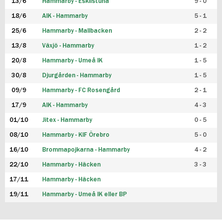
13/6
Hammarby - Eskilstuna
9 - 0
18/6
AIK - Hammarby
5 - 1
25/6
Hammarby - Mallbacken
2 - 2
13/8
Växjö - Hammarby
1 - 2
20/8
Hammarby - Umeå IK
1 - 5
30/8
Djurgården - Hammarby
1 - 5
09/9
Hammarby - FC Rosengård
2 - 1
17/9
AIK - Hammarby
4 - 3
01/10
Jitex - Hammarby
0 - 5
08/10
Hammarby - KIF Örebro
5 - 0
16/10
Brommapojkarna - Hammarby
4 - 2
22/10
Hammarby - Häcken
3 - 3
17/11
Hammarby - Häcken
19/11
Hammarby - Umeå IK eller BP