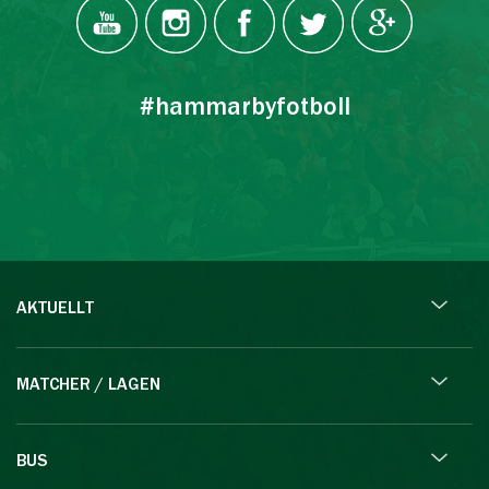
#hammarbyfotboll
AKTUELLT
MATCHER / LAGEN
BUS