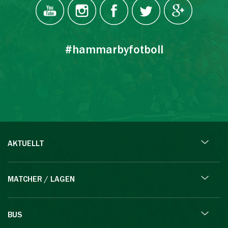
#hammarbyfotboll
AKTUELLT
MATCHER / LAGEN
BUS