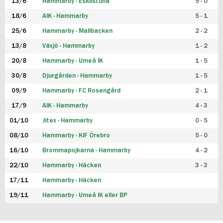
13/6
Hammarby - Eskilstuna
9 - 0
18/6
AIK - Hammarby
5 - 1
25/6
Hammarby - Mallbacken
2 - 2
13/8
Växjö - Hammarby
1 - 2
20/8
Hammarby - Umeå IK
1 - 5
30/8
Djurgården - Hammarby
1 - 5
09/9
Hammarby - FC Rosengård
2 - 1
17/9
AIK - Hammarby
4 - 3
01/10
Jitex - Hammarby
0 - 5
08/10
Hammarby - KIF Örebro
5 - 0
16/10
Brommapojkarna - Hammarby
4 - 2
22/10
Hammarby - Häcken
3 - 3
17/11
Hammarby - Häcken
19/11
Hammarby - Umeå IK eller BP