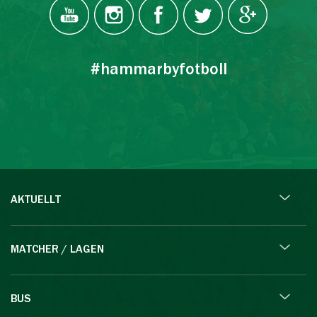
#hammarbyfotboll
AKTUELLT
MATCHER / LAGEN
BUS