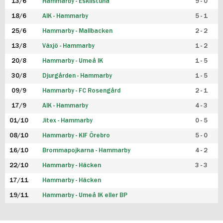
13/6
Hammarby - Eskilstuna
9 - 0
18/6
AIK - Hammarby
5 - 1
25/6
Hammarby - Mallbacken
2 - 2
13/8
Växjö - Hammarby
1 - 2
20/8
Hammarby - Umeå IK
1 - 5
30/8
Djurgården - Hammarby
1 - 5
09/9
Hammarby - FC Rosengård
2 - 1
17/9
AIK - Hammarby
4 - 3
01/10
Jitex - Hammarby
0 - 5
08/10
Hammarby - KIF Örebro
5 - 0
16/10
Brommapojkarna - Hammarby
4 - 2
22/10
Hammarby - Häcken
3 - 3
17/11
Hammarby - Häcken
19/11
Hammarby - Umeå IK eller BP