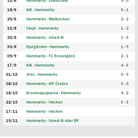
13/6
Hammarby - Eskilstuna
9 - 0
18/6
AIK - Hammarby
5 - 1
25/6
Hammarby - Mallbacken
2 - 2
13/8
Växjö - Hammarby
1 - 2
20/8
Hammarby - Umeå IK
1 - 5
30/8
Djurgården - Hammarby
1 - 5
09/9
Hammarby - FC Rosengård
2 - 1
17/9
AIK - Hammarby
4 - 3
01/10
Jitex - Hammarby
0 - 5
08/10
Hammarby - KIF Örebro
5 - 0
16/10
Brommapojkarna - Hammarby
4 - 2
22/10
Hammarby - Häcken
3 - 3
17/11
Hammarby - Häcken
19/11
Hammarby - Umeå IK eller BP