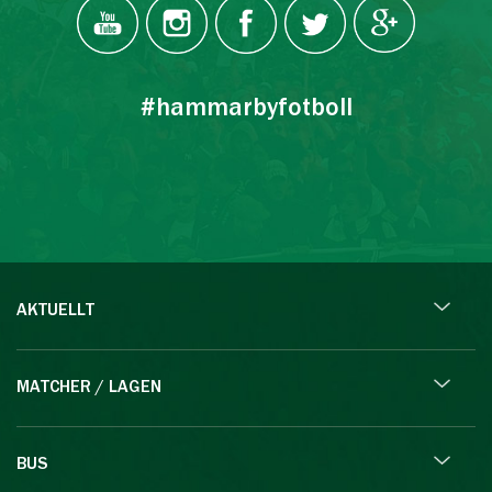
#hammarbyfotboll
AKTUELLT
MATCHER / LAGEN
BUS