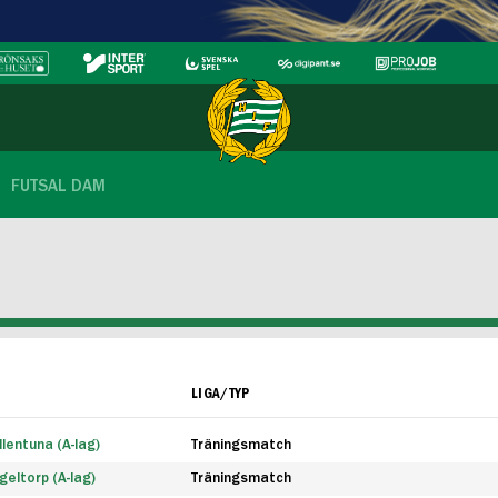
FUTSAL DAM
LIGA/TYP
lentuna (A-lag)
Träningsmatch
eltorp (A-lag)
Träningsmatch