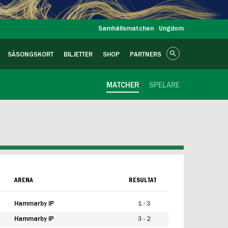
Samhällsmatchen
Ungdom
SÄSONGSKORT
BILJETTER
SHOP
PARTNERS
MATCHER
SPELARE
ARENA
RESULTAT
Hammarby IP
1 - 3
Hammarby IP
3 - 2