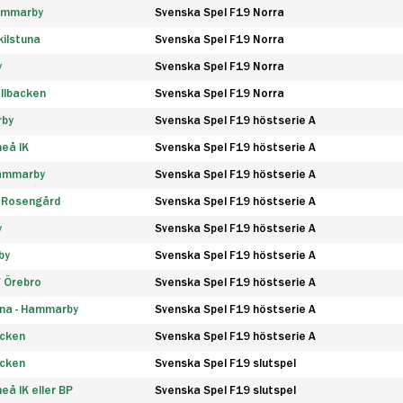
Hammarby
Svenska Spel F19 Norra
ilstuna
Svenska Spel F19 Norra
y
Svenska Spel F19 Norra
llbacken
Svenska Spel F19 Norra
rby
Svenska Spel F19 höstserie A
eå IK
Svenska Spel F19 höstserie A
Hammarby
Svenska Spel F19 höstserie A
 Rosengård
Svenska Spel F19 höstserie A
y
Svenska Spel F19 höstserie A
by
Svenska Spel F19 höstserie A
F Örebro
Svenska Spel F19 höstserie A
na - Hammarby
Svenska Spel F19 höstserie A
äcken
Svenska Spel F19 höstserie A
äcken
Svenska Spel F19 slutspel
å IK eller BP
Svenska Spel F19 slutspel