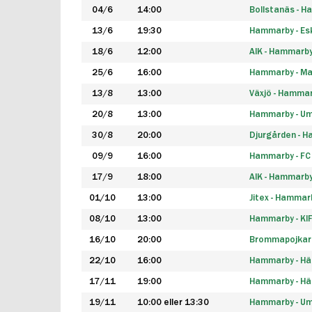
04/6
14:00
Bollstanäs - 
13/6
19:30
Hammarby - Esk
18/6
12:00
AIK - Hammarb
25/6
16:00
Hammarby - Ma
13/8
13:00
Växjö - Hamma
20/8
13:00
Hammarby - Um
30/8
20:00
Djurgården - 
09/9
16:00
Hammarby - FC
17/9
18:00
AIK - Hammarb
01/10
13:00
Jitex - Hammar
08/10
13:00
Hammarby - KI
16/10
20:00
Brommapojkar
22/10
16:00
Hammarby - H
17/11
19:00
Hammarby - H
19/11
10:00 eller 13:30
Hammarby - Ume