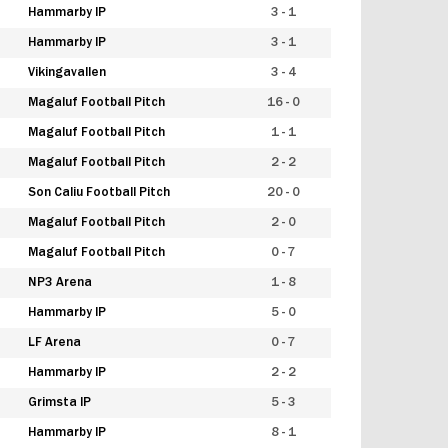
Hammarby IP
3 - 1
Hammarby IP
3 - 1
Vikingavallen
3 - 4
Magaluf Football Pitch
16 - 0
Magaluf Football Pitch
1 - 1
Magaluf Football Pitch
2 - 2
Son Caliu Football Pitch
20 - 0
Magaluf Football Pitch
2 - 0
Magaluf Football Pitch
0 - 7
NP3 Arena
1 - 8
Hammarby IP
5 - 0
LF Arena
0 - 7
Hammarby IP
2 - 2
Grimsta IP
5 - 3
Hammarby IP
8 - 1