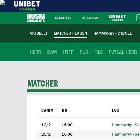
AKTUELLT
MATCHER / LAGEN
HAMMARBY FOTBOLL
HERR
DAM
HTFF
P19
F19
FUTSAL HERR
MATCHER
DATUM
TID
LAG
12/2
15:00
Hammarby - Sol
25/2
16:00
Hammarby - Seg