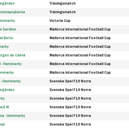
urgården
Träningsmatch
rommapojkarna
Träningsmatch
 Hammarby
Victoria Cup
n Sardina
Mallorca International Football Cup
l Betis
Mallorca International Football Cup
marby
Mallorca International Football Cup
tges de Calvià
Mallorca International Football Cup
d - Hammarby
Mallorca International Football Cup
Hammarby
Mallorca International Football Cup
F - Hammarby
Svenska Spel F19 Norra
urgården
Svenska Spel F19 Norra
rby
Svenska Spel F19 Norra
eå IK
Svenska Spel F19 Norra
na - Hammarby
Svenska Spel F19 Norra
sjö
Svenska Spel F19 Norra