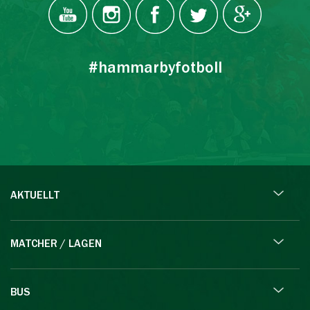
#hammarbyfotboll
AKTUELLT
MATCHER / LAGEN
BUS