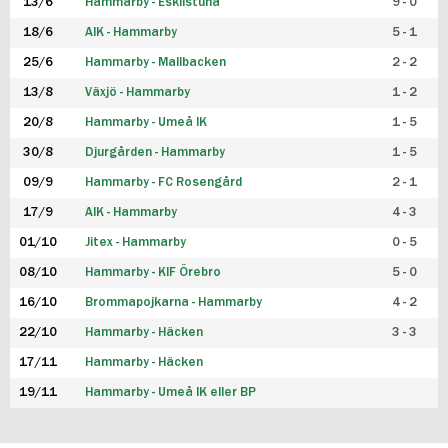
13/6
Hammarby - Eskilstuna
9 - 0
18/6
AIK - Hammarby
5 - 1
25/6
Hammarby - Mallbacken
2 - 2
13/8
Växjö - Hammarby
1 - 2
20/8
Hammarby - Umeå IK
1 - 5
30/8
Djurgården - Hammarby
1 - 5
09/9
Hammarby - FC Rosengård
2 - 1
17/9
AIK - Hammarby
4 - 3
01/10
Jitex - Hammarby
0 - 5
08/10
Hammarby - KIF Örebro
5 - 0
16/10
Brommapojkarna - Hammarby
4 - 2
22/10
Hammarby - Häcken
3 - 3
17/11
Hammarby - Häcken
19/11
Hammarby - Umeå IK eller BP