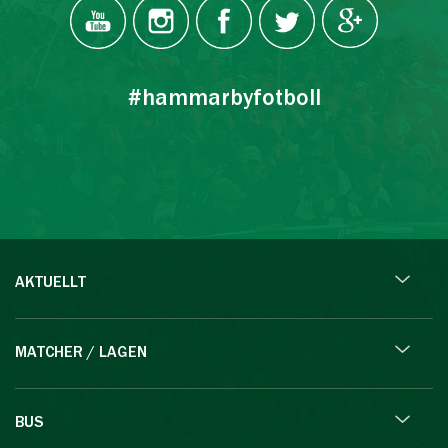
#hammarbyfotboll
AKTUELLT
MATCHER / LAGEN
BUS