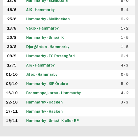
13/6
Hammarby - Eskilstuna
9 - 0
18/6
AIK - Hammarby
5 - 1
25/6
Hammarby - Mallbacken
2 - 2
13/8
Växjö - Hammarby
1 - 2
20/8
Hammarby - Umeå IK
1 - 5
30/8
Djurgården - Hammarby
1 - 5
09/9
Hammarby - FC Rosengård
2 - 1
17/9
AIK - Hammarby
4 - 3
01/10
Jitex - Hammarby
0 - 5
08/10
Hammarby - KIF Örebro
5 - 0
16/10
Brommapojkarna - Hammarby
4 - 2
22/10
Hammarby - Häcken
3 - 3
17/11
Hammarby - Häcken
19/11
Hammarby - Umeå IK eller BP