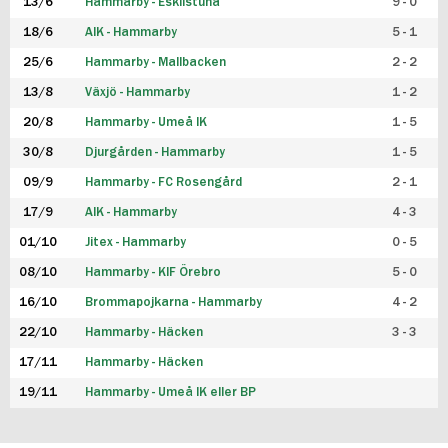
13/6
Hammarby - Eskilstuna
9 - 0
18/6
AIK - Hammarby
5 - 1
25/6
Hammarby - Mallbacken
2 - 2
13/8
Växjö - Hammarby
1 - 2
20/8
Hammarby - Umeå IK
1 - 5
30/8
Djurgården - Hammarby
1 - 5
09/9
Hammarby - FC Rosengård
2 - 1
17/9
AIK - Hammarby
4 - 3
01/10
Jitex - Hammarby
0 - 5
08/10
Hammarby - KIF Örebro
5 - 0
16/10
Brommapojkarna - Hammarby
4 - 2
22/10
Hammarby - Häcken
3 - 3
17/11
Hammarby - Häcken
19/11
Hammarby - Umeå IK eller BP