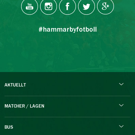
#hammarbyfotboll
AKTUELLT
MATCHER / LAGEN
BUS