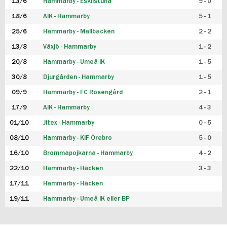
13/6
Hammarby - Eskilstuna
9 - 0
18/6
AIK - Hammarby
5 - 1
25/6
Hammarby - Mallbacken
2 - 2
13/8
Växjö - Hammarby
1 - 2
20/8
Hammarby - Umeå IK
1 - 5
30/8
Djurgården - Hammarby
1 - 5
09/9
Hammarby - FC Rosengård
2 - 1
17/9
AIK - Hammarby
4 - 3
01/10
Jitex - Hammarby
0 - 5
08/10
Hammarby - KIF Örebro
5 - 0
16/10
Brommapojkarna - Hammarby
4 - 2
22/10
Hammarby - Häcken
3 - 3
17/11
Hammarby - Häcken
19/11
Hammarby - Umeå IK eller BP