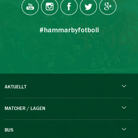
#hammarbyfotboll
AKTUELLT
MATCHER / LAGEN
BUS