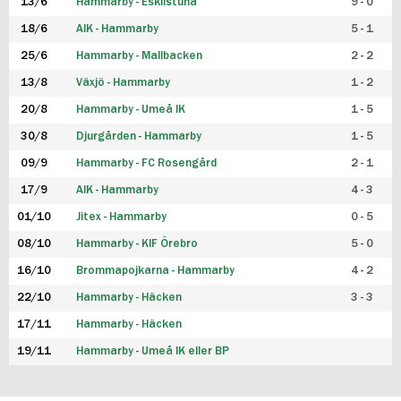
13/6
Hammarby - Eskilstuna
9 - 0
18/6
AIK - Hammarby
5 - 1
25/6
Hammarby - Mallbacken
2 - 2
13/8
Växjö - Hammarby
1 - 2
20/8
Hammarby - Umeå IK
1 - 5
30/8
Djurgården - Hammarby
1 - 5
09/9
Hammarby - FC Rosengård
2 - 1
17/9
AIK - Hammarby
4 - 3
01/10
Jitex - Hammarby
0 - 5
08/10
Hammarby - KIF Örebro
5 - 0
16/10
Brommapojkarna - Hammarby
4 - 2
22/10
Hammarby - Häcken
3 - 3
17/11
Hammarby - Häcken
19/11
Hammarby - Umeå IK eller BP