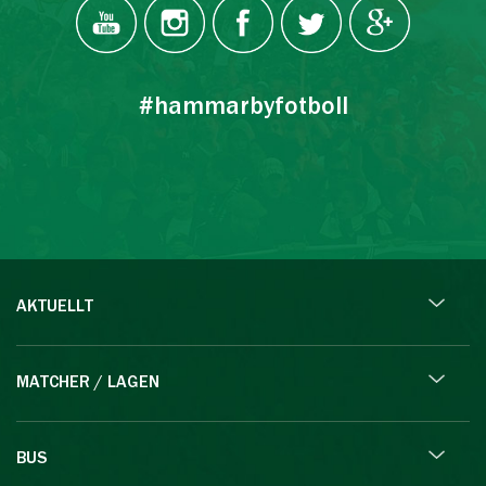
#hammarbyfotboll
AKTUELLT
MATCHER / LAGEN
BUS