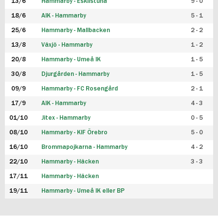
13/6
Hammarby - Eskilstuna
9 - 0
18/6
AIK - Hammarby
5 - 1
25/6
Hammarby - Mallbacken
2 - 2
13/8
Växjö - Hammarby
1 - 2
20/8
Hammarby - Umeå IK
1 - 5
30/8
Djurgården - Hammarby
1 - 5
09/9
Hammarby - FC Rosengård
2 - 1
17/9
AIK - Hammarby
4 - 3
01/10
Jitex - Hammarby
0 - 5
08/10
Hammarby - KIF Örebro
5 - 0
16/10
Brommapojkarna - Hammarby
4 - 2
22/10
Hammarby - Häcken
3 - 3
17/11
Hammarby - Häcken
19/11
Hammarby - Umeå IK eller BP