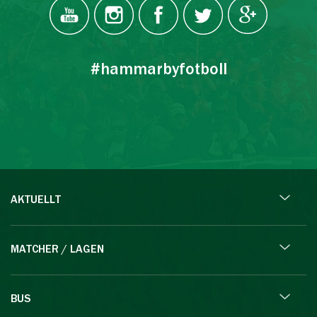
#hammarbyfotboll
AKTUELLT
MATCHER / LAGEN
BUS