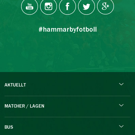
#hammarbyfotboll
AKTUELLT
MATCHER / LAGEN
BUS