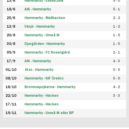
13/6
Hammarby - Eskilstuna
9 - 0
18/6
AIK - Hammarby
5 - 1
25/6
Hammarby - Mallbacken
2 - 2
13/8
Växjö - Hammarby
1 - 2
20/8
Hammarby - Umeå IK
1 - 5
30/8
Djurgården - Hammarby
1 - 5
09/9
Hammarby - FC Rosengård
2 - 1
17/9
AIK - Hammarby
4 - 3
01/10
Jitex - Hammarby
0 - 5
08/10
Hammarby - KIF Örebro
5 - 0
16/10
Brommapojkarna - Hammarby
4 - 2
22/10
Hammarby - Häcken
3 - 3
17/11
Hammarby - Häcken
19/11
Hammarby - Umeå IK eller BP