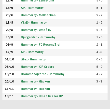
13/6
Hammarby - Eskilstuna
9 - 0
18/6
AIK - Hammarby
5 - 1
25/6
Hammarby - Mallbacken
2 - 2
13/8
Växjö - Hammarby
1 - 2
20/8
Hammarby - Umeå IK
1 - 5
30/8
Djurgården - Hammarby
1 - 5
09/9
Hammarby - FC Rosengård
2 - 1
17/9
AIK - Hammarby
4 - 3
01/10
Jitex - Hammarby
0 - 5
08/10
Hammarby - KIF Örebro
5 - 0
16/10
Brommapojkarna - Hammarby
4 - 2
22/10
Hammarby - Häcken
3 - 3
17/11
Hammarby - Häcken
19/11
Hammarby - Umeå IK eller BP