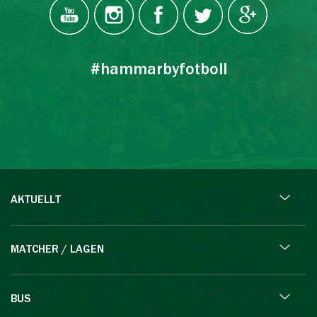
#hammarbyfotboll
AKTUELLT
MATCHER / LAGEN
BUS