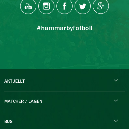
#hammarbyfotboll
AKTUELLT
MATCHER / LAGEN
BUS