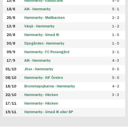
13/6
Hammarby - Eskilstuna
9 - 0
18/6
AIK - Hammarby
5 - 1
25/6
Hammarby - Mallbacken
2 - 2
13/8
Växjö - Hammarby
1 - 2
20/8
Hammarby - Umeå IK
1 - 5
30/8
Djurgården - Hammarby
1 - 5
09/9
Hammarby - FC Rosengård
2 - 1
17/9
AIK - Hammarby
4 - 3
01/10
Jitex - Hammarby
0 - 5
08/10
Hammarby - KIF Örebro
5 - 0
16/10
Brommapojkarna - Hammarby
4 - 2
22/10
Hammarby - Häcken
3 - 3
17/11
Hammarby - Häcken
19/11
Hammarby - Umeå IK eller BP