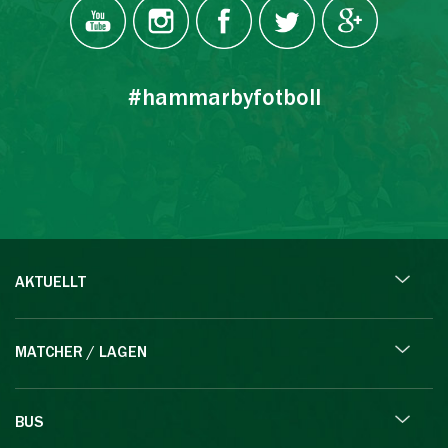
#hammarbyfotboll
AKTUELLT
MATCHER / LAGEN
BUS