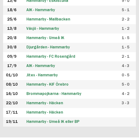
13/6
Hammarby - Eskilstuna
9 - 0
18/6
AIK - Hammarby
5 - 1
25/6
Hammarby - Mallbacken
2 - 2
13/8
Växjö - Hammarby
1 - 2
20/8
Hammarby - Umeå IK
1 - 5
30/8
Djurgården - Hammarby
1 - 5
09/9
Hammarby - FC Rosengård
2 - 1
17/9
AIK - Hammarby
4 - 3
01/10
Jitex - Hammarby
0 - 5
08/10
Hammarby - KIF Örebro
5 - 0
16/10
Brommapojkarna - Hammarby
4 - 2
22/10
Hammarby - Häcken
3 - 3
17/11
Hammarby - Häcken
19/11
Hammarby - Umeå IK eller BP