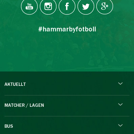
#hammarbyfotboll
AKTUELLT
MATCHER / LAGEN
BUS