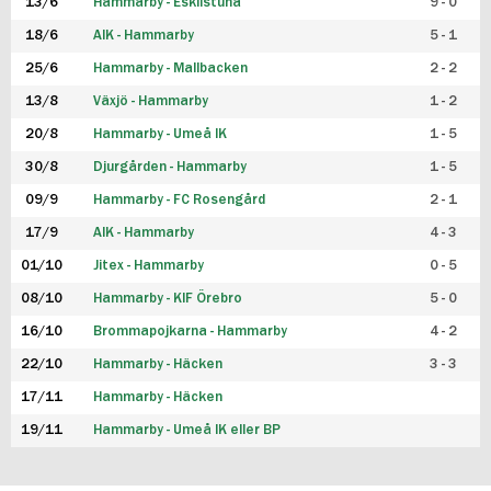
13/6
Hammarby - Eskilstuna
9 - 0
18/6
AIK - Hammarby
5 - 1
25/6
Hammarby - Mallbacken
2 - 2
13/8
Växjö - Hammarby
1 - 2
20/8
Hammarby - Umeå IK
1 - 5
30/8
Djurgården - Hammarby
1 - 5
09/9
Hammarby - FC Rosengård
2 - 1
17/9
AIK - Hammarby
4 - 3
01/10
Jitex - Hammarby
0 - 5
08/10
Hammarby - KIF Örebro
5 - 0
16/10
Brommapojkarna - Hammarby
4 - 2
22/10
Hammarby - Häcken
3 - 3
17/11
Hammarby - Häcken
19/11
Hammarby - Umeå IK eller BP