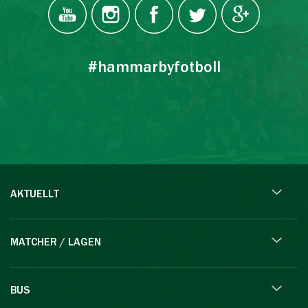
#hammarbyfotboll
AKTUELLT
MATCHER / LAGEN
BUS