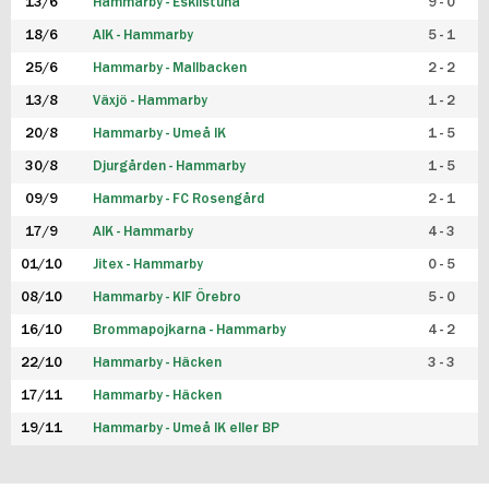
13/6
Hammarby - Eskilstuna
9 - 0
18/6
AIK - Hammarby
5 - 1
25/6
Hammarby - Mallbacken
2 - 2
13/8
Växjö - Hammarby
1 - 2
20/8
Hammarby - Umeå IK
1 - 5
30/8
Djurgården - Hammarby
1 - 5
09/9
Hammarby - FC Rosengård
2 - 1
17/9
AIK - Hammarby
4 - 3
01/10
Jitex - Hammarby
0 - 5
08/10
Hammarby - KIF Örebro
5 - 0
16/10
Brommapojkarna - Hammarby
4 - 2
22/10
Hammarby - Häcken
3 - 3
17/11
Hammarby - Häcken
19/11
Hammarby - Umeå IK eller BP