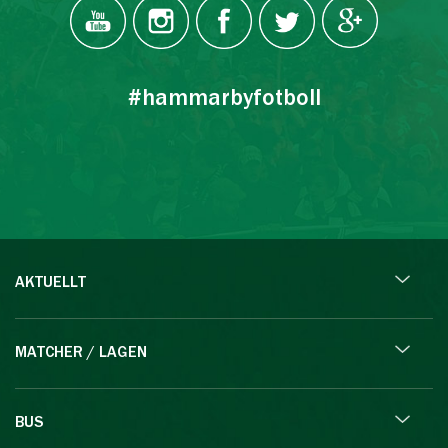
#hammarbyfotboll
AKTUELLT
MATCHER / LAGEN
BUS