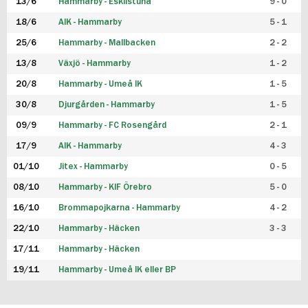
13/6
Hammarby - Eskilstuna
9 - 0
18/6
AIK - Hammarby
5 - 1
25/6
Hammarby - Mallbacken
2 - 2
13/8
Växjö - Hammarby
1 - 2
20/8
Hammarby - Umeå IK
1 - 5
30/8
Djurgården - Hammarby
1 - 5
09/9
Hammarby - FC Rosengård
2 - 1
17/9
AIK - Hammarby
4 - 3
01/10
Jitex - Hammarby
0 - 5
08/10
Hammarby - KIF Örebro
5 - 0
16/10
Brommapojkarna - Hammarby
4 - 2
22/10
Hammarby - Häcken
3 - 3
17/11
Hammarby - Häcken
19/11
Hammarby - Umeå IK eller BP