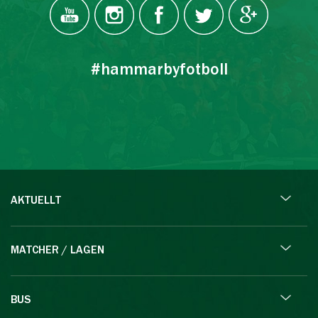
#hammarbyfotboll
AKTUELLT
MATCHER / LAGEN
BUS