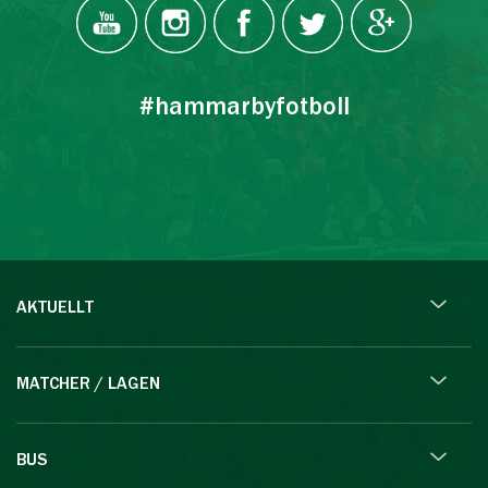
#hammarbyfotboll
AKTUELLT
MATCHER / LAGEN
BUS