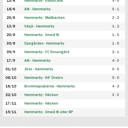
13/6
Hammarby - Eskilstuna
9 - 0
18/6
AIK - Hammarby
5 - 1
25/6
Hammarby - Mallbacken
2 - 2
13/8
Växjö - Hammarby
1 - 2
20/8
Hammarby - Umeå IK
1 - 5
30/8
Djurgården - Hammarby
1 - 5
09/9
Hammarby - FC Rosengård
2 - 1
17/9
AIK - Hammarby
4 - 3
01/10
Jitex - Hammarby
0 - 5
08/10
Hammarby - KIF Örebro
5 - 0
16/10
Brommapojkarna - Hammarby
4 - 2
22/10
Hammarby - Häcken
3 - 3
17/11
Hammarby - Häcken
19/11
Hammarby - Umeå IK eller BP