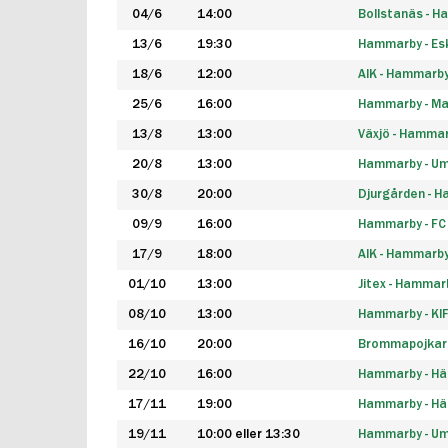
04/6
14:00
Bollstanäs - 
13/6
19:30
Hammarby - Esk
18/6
12:00
AIK - Hammarb
25/6
16:00
Hammarby - Ma
13/8
13:00
Växjö - Hamma
20/8
13:00
Hammarby - Um
30/8
20:00
Djurgården - 
09/9
16:00
Hammarby - FC
17/9
18:00
AIK - Hammarb
01/10
13:00
Jitex - Hammar
08/10
13:00
Hammarby - KI
16/10
20:00
Brommapojkar
22/10
16:00
Hammarby - H
17/11
19:00
Hammarby - H
19/11
10:00 eller 13:30
Hammarby - Ume