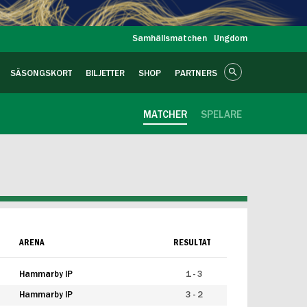
Samhällsmatchen
Ungdom
SÄSONGSKORT
BILJETTER
SHOP
PARTNERS
MATCHER
SPELARE
ARENA
RESULTAT
Hammarby IP
1 - 3
Hammarby IP
3 - 2