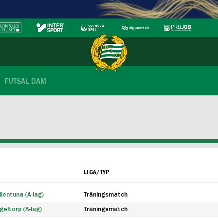
FUTSAL DAM
LIGA/TYP
lentuna (A-lag)
Träningsmatch
eltorp (A-lag)
Träningsmatch