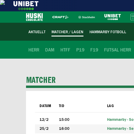
AKTUELLT
MATCHER / LAGEN
HAMMARBY FOTBOLL
HERR
DAM
HTFF
P19
F19
FUTSAL HERR
MATCHER
DATUM
TID
LAG
12/2
15:00
Hammarby - Sol
25/2
16:00
Hammarby - Seg