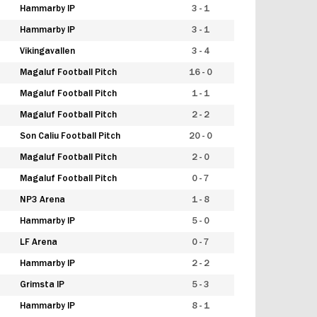
Hammarby IP
3 - 1
Hammarby IP
3 - 1
Vikingavallen
3 - 4
Magaluf Football Pitch
16 - 0
Magaluf Football Pitch
1 - 1
Magaluf Football Pitch
2 - 2
Son Caliu Football Pitch
20 - 0
Magaluf Football Pitch
2 - 0
Magaluf Football Pitch
0 - 7
NP3 Arena
1 - 8
Hammarby IP
5 - 0
LF Arena
0 - 7
Hammarby IP
2 - 2
Grimsta IP
5 - 3
Hammarby IP
8 - 1