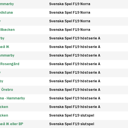
Hammarby
Svenska Spel F19 Norra
ilstuna
Svenska Spel F19 Norra
y
Svenska Spel F19 Norra
llbacken
Svenska Spel F19 Norra
rby
Svenska Spel F19 höstserie A
eå IK
Svenska Spel F19 höstserie A
Hammarby
Svenska Spel F19 höstserie A
 Rosengård
Svenska Spel F19 höstserie A
y
Svenska Spel F19 höstserie A
by
Svenska Spel F19 höstserie A
F Örebro
Svenska Spel F19 höstserie A
na - Hammarby
Svenska Spel F19 höstserie A
äcken
Svenska Spel F19 höstserie A
äcken
Svenska Spel F19 slutspel
å IK eller BP
Svenska Spel F19 slutspel