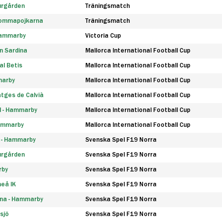
urgården
Träningsmatch
rommapojkarna
Träningsmatch
 Hammarby
Victoria Cup
n Sardina
Mallorca International Football Cup
l Betis
Mallorca International Football Cup
marby
Mallorca International Football Cup
tges de Calvià
Mallorca International Football Cup
d - Hammarby
Mallorca International Football Cup
Hammarby
Mallorca International Football Cup
F - Hammarby
Svenska Spel F19 Norra
urgården
Svenska Spel F19 Norra
rby
Svenska Spel F19 Norra
eå IK
Svenska Spel F19 Norra
na - Hammarby
Svenska Spel F19 Norra
sjö
Svenska Spel F19 Norra