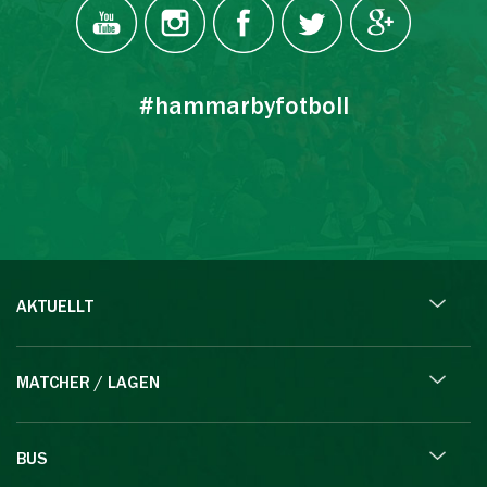
#hammarbyfotboll
AKTUELLT
MATCHER / LAGEN
BUS