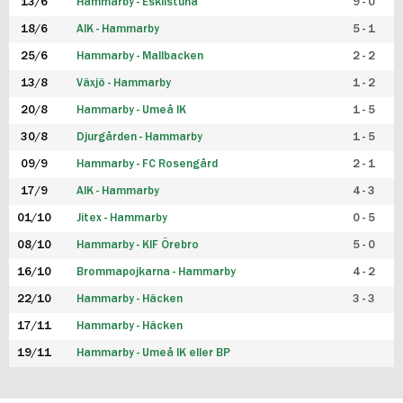
13/6
Hammarby - Eskilstuna
9 - 0
18/6
AIK - Hammarby
5 - 1
25/6
Hammarby - Mallbacken
2 - 2
13/8
Växjö - Hammarby
1 - 2
20/8
Hammarby - Umeå IK
1 - 5
30/8
Djurgården - Hammarby
1 - 5
09/9
Hammarby - FC Rosengård
2 - 1
17/9
AIK - Hammarby
4 - 3
01/10
Jitex - Hammarby
0 - 5
08/10
Hammarby - KIF Örebro
5 - 0
16/10
Brommapojkarna - Hammarby
4 - 2
22/10
Hammarby - Häcken
3 - 3
17/11
Hammarby - Häcken
19/11
Hammarby - Umeå IK eller BP