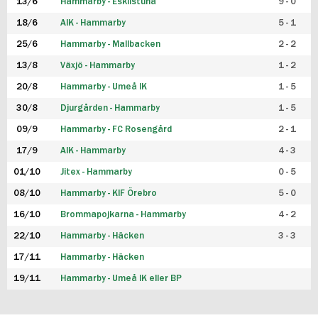
13/6
Hammarby - Eskilstuna
9 - 0
18/6
AIK - Hammarby
5 - 1
25/6
Hammarby - Mallbacken
2 - 2
13/8
Växjö - Hammarby
1 - 2
20/8
Hammarby - Umeå IK
1 - 5
30/8
Djurgården - Hammarby
1 - 5
09/9
Hammarby - FC Rosengård
2 - 1
17/9
AIK - Hammarby
4 - 3
01/10
Jitex - Hammarby
0 - 5
08/10
Hammarby - KIF Örebro
5 - 0
16/10
Brommapojkarna - Hammarby
4 - 2
22/10
Hammarby - Häcken
3 - 3
17/11
Hammarby - Häcken
19/11
Hammarby - Umeå IK eller BP