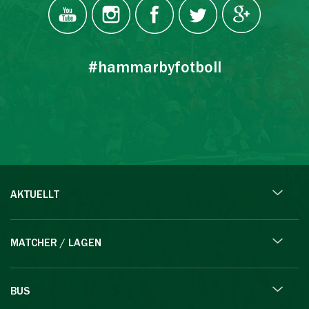
#hammarbyfotboll
AKTUELLT
MATCHER / LAGEN
BUS