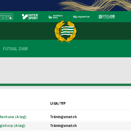
FUTSAL DAM
LIGA/TYP
lentuna (A-lag)
Träningsmatch
eltorp (A-lag)
Träningsmatch