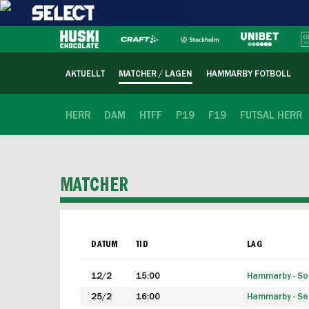
AKTUELLT
MATCHER / LAGEN
HAMMARBY FOTBOLL
HERR
DAM
HTFF
P19
F19
FUTSAL HERR
MATCHER
DATUM
TID
LAG
12/2
15:00
Hammarby - Sol
25/2
16:00
Hammarby - Seg