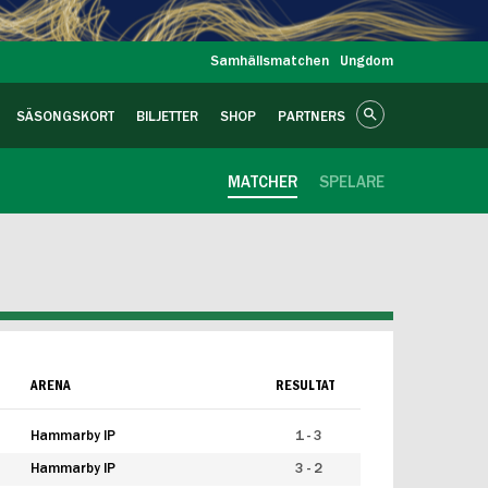
Samhällsmatchen
Ungdom
SÄSONGSKORT
BILJETTER
SHOP
PARTNERS
MATCHER
SPELARE
ARENA
RESULTAT
Hammarby IP
1 - 3
Hammarby IP
3 - 2