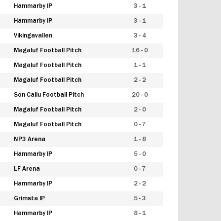
Hammarby IP
3 - 1
Hammarby IP
3 - 1
Vikingavallen
3 - 4
Magaluf Football Pitch
16 - 0
Magaluf Football Pitch
1 - 1
Magaluf Football Pitch
2 - 2
Son Caliu Football Pitch
20 - 0
Magaluf Football Pitch
2 - 0
Magaluf Football Pitch
0 - 7
NP3 Arena
1 - 8
Hammarby IP
5 - 0
LF Arena
0 - 7
Hammarby IP
2 - 2
Grimsta IP
5 - 3
Hammarby IP
8 - 1