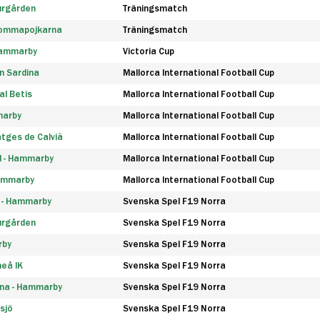
urgården
Träningsmatch
rommapojkarna
Träningsmatch
 Hammarby
Victoria Cup
n Sardina
Mallorca International Football Cup
l Betis
Mallorca International Football Cup
marby
Mallorca International Football Cup
tges de Calvià
Mallorca International Football Cup
d - Hammarby
Mallorca International Football Cup
Hammarby
Mallorca International Football Cup
F - Hammarby
Svenska Spel F19 Norra
urgården
Svenska Spel F19 Norra
rby
Svenska Spel F19 Norra
eå IK
Svenska Spel F19 Norra
na - Hammarby
Svenska Spel F19 Norra
sjö
Svenska Spel F19 Norra