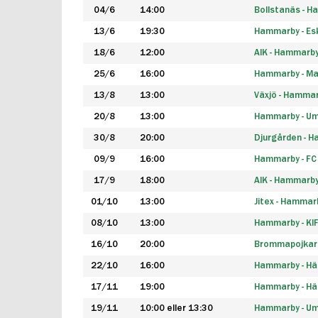
04/6
14:00
Bollstanäs - 
13/6
19:30
Hammarby - Esk
18/6
12:00
AIK - Hammarb
25/6
16:00
Hammarby - Ma
13/8
13:00
Växjö - Hamma
20/8
13:00
Hammarby - Um
30/8
20:00
Djurgården - 
09/9
16:00
Hammarby - FC
17/9
18:00
AIK - Hammarb
01/10
13:00
Jitex - Hammar
08/10
13:00
Hammarby - KI
16/10
20:00
Brommapojkar
22/10
16:00
Hammarby - H
17/11
19:00
Hammarby - H
19/11
10:00 eller 13:30
Hammarby - Ume