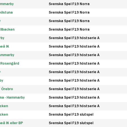
Hammarby
Svenska Spel F19 Norra
ilstuna
Svenska Spel F19 Norra
y
Svenska Spel F19 Norra
llbacken
Svenska Spel F19 Norra
rby
Svenska Spel F19 höstserie A
eå IK
Svenska Spel F19 höstserie A
Hammarby
Svenska Spel F19 höstserie A
 Rosengård
Svenska Spel F19 höstserie A
y
Svenska Spel F19 höstserie A
by
Svenska Spel F19 höstserie A
F Örebro
Svenska Spel F19 höstserie A
na - Hammarby
Svenska Spel F19 höstserie A
äcken
Svenska Spel F19 höstserie A
äcken
Svenska Spel F19 slutspel
å IK eller BP
Svenska Spel F19 slutspel