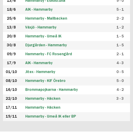
13/6
Hammarby - Eskilstuna
9 - 0
18/6
AIK - Hammarby
5 - 1
25/6
Hammarby - Mallbacken
2 - 2
13/8
Växjö - Hammarby
1 - 2
20/8
Hammarby - Umeå IK
1 - 5
30/8
Djurgården - Hammarby
1 - 5
09/9
Hammarby - FC Rosengård
2 - 1
17/9
AIK - Hammarby
4 - 3
01/10
Jitex - Hammarby
0 - 5
08/10
Hammarby - KIF Örebro
5 - 0
16/10
Brommapojkarna - Hammarby
4 - 2
22/10
Hammarby - Häcken
3 - 3
17/11
Hammarby - Häcken
19/11
Hammarby - Umeå IK eller BP