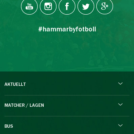
#hammarbyfotboll
AKTUELLT
MATCHER / LAGEN
BUS