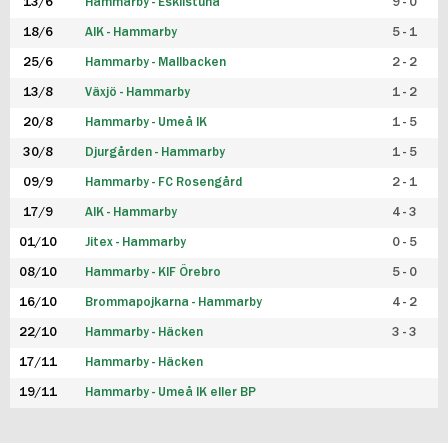
13/6
Hammarby - Eskilstuna
9 - 0
18/6
AIK - Hammarby
5 - 1
25/6
Hammarby - Mallbacken
2 - 2
13/8
Växjö - Hammarby
1 - 2
20/8
Hammarby - Umeå IK
1 - 5
30/8
Djurgården - Hammarby
1 - 5
09/9
Hammarby - FC Rosengård
2 - 1
17/9
AIK - Hammarby
4 - 3
01/10
Jitex - Hammarby
0 - 5
08/10
Hammarby - KIF Örebro
5 - 0
16/10
Brommapojkarna - Hammarby
4 - 2
22/10
Hammarby - Häcken
3 - 3
17/11
Hammarby - Häcken
19/11
Hammarby - Umeå IK eller BP