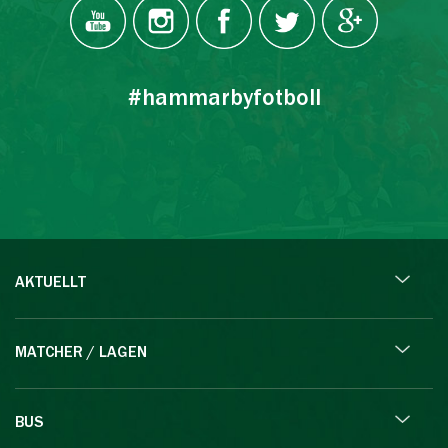
#hammarbyfotboll
AKTUELLT
MATCHER / LAGEN
BUS