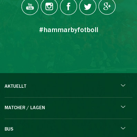
#hammarbyfotboll
AKTUELLT
MATCHER / LAGEN
BUS