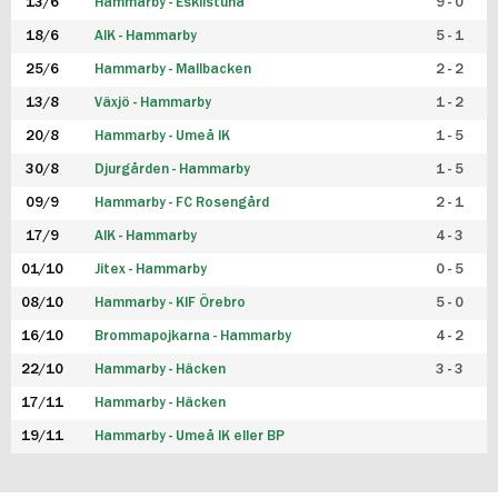
13/6
Hammarby - Eskilstuna
9 - 0
18/6
AIK - Hammarby
5 - 1
25/6
Hammarby - Mallbacken
2 - 2
13/8
Växjö - Hammarby
1 - 2
20/8
Hammarby - Umeå IK
1 - 5
30/8
Djurgården - Hammarby
1 - 5
09/9
Hammarby - FC Rosengård
2 - 1
17/9
AIK - Hammarby
4 - 3
01/10
Jitex - Hammarby
0 - 5
08/10
Hammarby - KIF Örebro
5 - 0
16/10
Brommapojkarna - Hammarby
4 - 2
22/10
Hammarby - Häcken
3 - 3
17/11
Hammarby - Häcken
19/11
Hammarby - Umeå IK eller BP