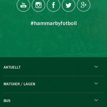
#hammarbyfotboll
AKTUELLT
MATCHER / LAGEN
BUS