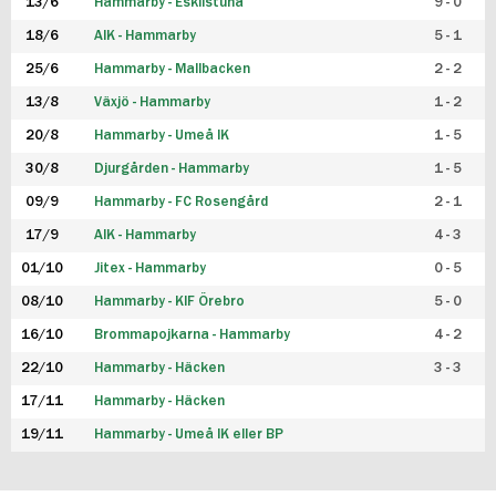
13/6
Hammarby - Eskilstuna
9 - 0
18/6
AIK - Hammarby
5 - 1
25/6
Hammarby - Mallbacken
2 - 2
13/8
Växjö - Hammarby
1 - 2
20/8
Hammarby - Umeå IK
1 - 5
30/8
Djurgården - Hammarby
1 - 5
09/9
Hammarby - FC Rosengård
2 - 1
17/9
AIK - Hammarby
4 - 3
01/10
Jitex - Hammarby
0 - 5
08/10
Hammarby - KIF Örebro
5 - 0
16/10
Brommapojkarna - Hammarby
4 - 2
22/10
Hammarby - Häcken
3 - 3
17/11
Hammarby - Häcken
19/11
Hammarby - Umeå IK eller BP