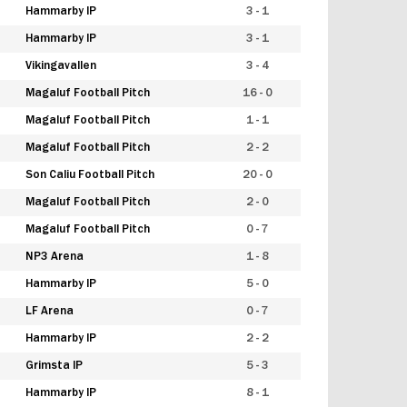
Hammarby IP
3 - 1
Hammarby IP
3 - 1
Vikingavallen
3 - 4
Magaluf Football Pitch
16 - 0
Magaluf Football Pitch
1 - 1
Magaluf Football Pitch
2 - 2
Son Caliu Football Pitch
20 - 0
Magaluf Football Pitch
2 - 0
Magaluf Football Pitch
0 - 7
NP3 Arena
1 - 8
Hammarby IP
5 - 0
LF Arena
0 - 7
Hammarby IP
2 - 2
Grimsta IP
5 - 3
Hammarby IP
8 - 1