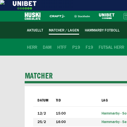
AKTUELLT
MATCHER / LAGEN
HAMMARBY FOTBOLL
HERR
DAM
HTFF
P19
F19
FUTSAL HERR
MATCHER
DATUM
TID
LAG
12/2
15:00
Hammarby - Sol
25/2
16:00
Hammarby - Seg