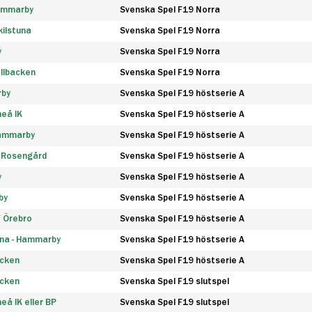
Hammarby
Svenska Spel F19 Norra
ilstuna
Svenska Spel F19 Norra
y
Svenska Spel F19 Norra
llbacken
Svenska Spel F19 Norra
rby
Svenska Spel F19 höstserie A
eå IK
Svenska Spel F19 höstserie A
Hammarby
Svenska Spel F19 höstserie A
 Rosengård
Svenska Spel F19 höstserie A
y
Svenska Spel F19 höstserie A
by
Svenska Spel F19 höstserie A
F Örebro
Svenska Spel F19 höstserie A
na - Hammarby
Svenska Spel F19 höstserie A
äcken
Svenska Spel F19 höstserie A
äcken
Svenska Spel F19 slutspel
å IK eller BP
Svenska Spel F19 slutspel