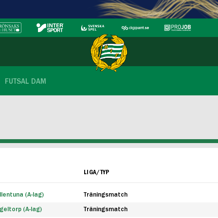
FUTSAL DAM
LIGA/TYP
lentuna (A-lag)
Träningsmatch
eltorp (A-lag)
Träningsmatch