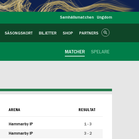
Samhällsmatchen
Ungdom
SÄSONGSKORT
BILJETTER
SHOP
PARTNERS
MATCHER
SPELARE
ARENA
RESULTAT
Hammarby IP
1 - 3
Hammarby IP
3 - 2