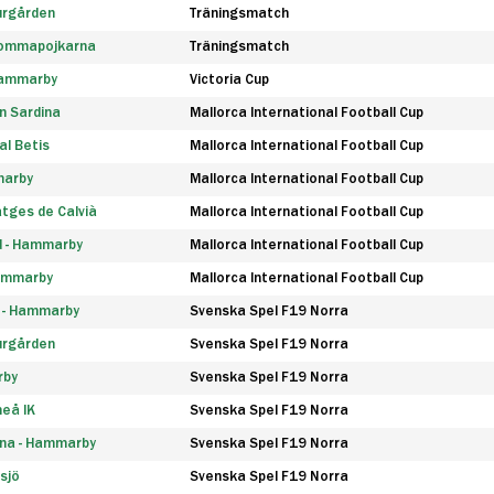
urgården
Träningsmatch
rommapojkarna
Träningsmatch
 Hammarby
Victoria Cup
n Sardina
Mallorca International Football Cup
l Betis
Mallorca International Football Cup
marby
Mallorca International Football Cup
tges de Calvià
Mallorca International Football Cup
d - Hammarby
Mallorca International Football Cup
Hammarby
Mallorca International Football Cup
F - Hammarby
Svenska Spel F19 Norra
urgården
Svenska Spel F19 Norra
rby
Svenska Spel F19 Norra
eå IK
Svenska Spel F19 Norra
na - Hammarby
Svenska Spel F19 Norra
sjö
Svenska Spel F19 Norra