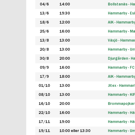
04/6
14:00
Bollstanäs - 
13/6
19:30
Hammarby - Esk
18/6
12:00
AIK - Hammarb
25/6
16:00
Hammarby - Ma
13/8
13:00
Växjö - Hamma
20/8
13:00
Hammarby - Um
30/8
20:00
Djurgården - 
09/9
16:00
Hammarby - FC
17/9
18:00
AIK - Hammarb
01/10
13:00
Jitex - Hammar
08/10
13:00
Hammarby - KI
16/10
20:00
Brommapojkar
22/10
16:00
Hammarby - H
17/11
19:00
Hammarby - H
19/11
10:00 eller 13:30
Hammarby - Ume