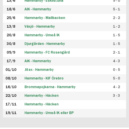
13/6
Hammarby - Eskilstuna
9 - 0
18/6
AIK - Hammarby
5 - 1
25/6
Hammarby - Mallbacken
2 - 2
13/8
Växjö - Hammarby
1 - 2
20/8
Hammarby - Umeå IK
1 - 5
30/8
Djurgården - Hammarby
1 - 5
09/9
Hammarby - FC Rosengård
2 - 1
17/9
AIK - Hammarby
4 - 3
01/10
Jitex - Hammarby
0 - 5
08/10
Hammarby - KIF Örebro
5 - 0
16/10
Brommapojkarna - Hammarby
4 - 2
22/10
Hammarby - Häcken
3 - 3
17/11
Hammarby - Häcken
19/11
Hammarby - Umeå IK eller BP