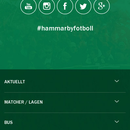
#hammarbyfotboll
AKTUELLT
MATCHER / LAGEN
BUS